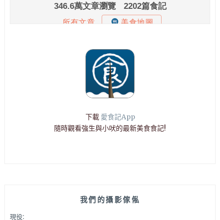
下載
愛食記App
隨時觀看強生與小吠的最新美食食記!
我們的攝影傢俬
現役: