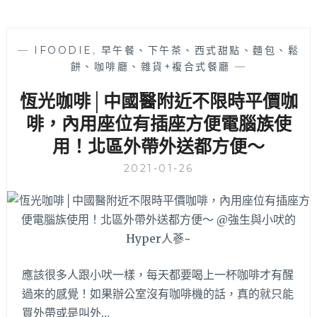
—
IFOODIE
,
早午餐、下午茶、西式甜點、麵包、鬆
餅、咖啡廳、雜貨+複合式餐廳
—
恆光咖啡│中國醫附近不限時平價咖
啡，內用座位有插座方便電腦族使
用！北區外帶外送都方便～
2021-01-26
應該很多人跟小吠一樣，每天都要喝上一杯咖啡才有醒
過來的感覺！如果辦公室沒有咖啡機的話，真的就只能
買外帶或是叫外…