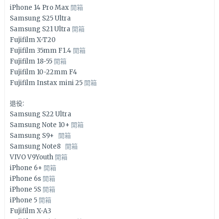
iPhone 14 Pro Max
開箱
Samsung S25 Ultra
Samsung S21 Ultra
開箱
Fujifilm X-T20
Fujifilm 35mm F1.4
開箱
Fujifilm 18-55
開箱
Fujifilm 10-22mm F4
Fujifilm Instax mini 25
開箱
退役:
Samsung S22 Ultra
Samsung Note 10+
開箱
Samsung S9+
開箱
Samsung Note8
開箱
VIVO V9Youth
開箱
iPhone 6+
開箱
iPhone 6s
開箱
iPhone 5S
開箱
iPhone 5
開箱
Fujifilm X-A3