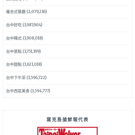
複合式餐廳
(2,079,216)
台中好吃
(1,987,904)
台中韓式
(1,908,018)
台中景點
(1,751,199)
台中甜點
(1,621,018)
台中下午茶
(1,596,722)
台中西區美食
(1,594,777)
窩克島搶鮮報代表