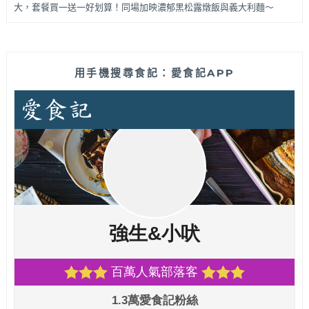
大，套餐買一送一好划算！同場加映濃郁黑松露燉飯與義大利麵～
用手機搜尋食記：愛食記APP