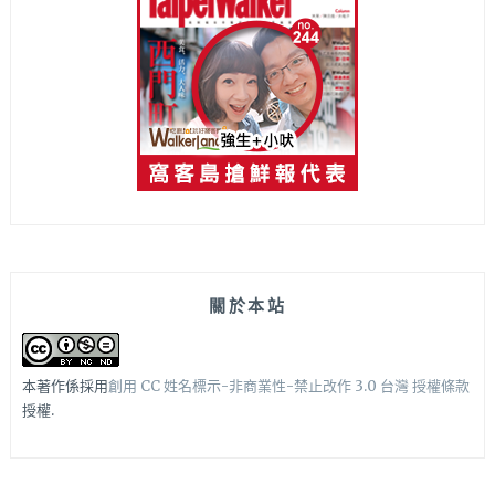
關於本站
本著作係採用
創用 CC 姓名標示-非商業性-禁止改作 3.0 台灣 授權條款
授權.