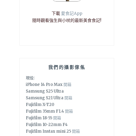
下載
愛食記App
隨時觀看強生與小吠的最新美食食記!
我們的攝影傢俬
現役:
iPhone 14 Pro Max
開箱
Samsung S25 Ultra
Samsung S21 Ultra
開箱
Fujifilm X-T20
Fujifilm 35mm F1.4
開箱
Fujifilm 18-55
開箱
Fujifilm 10-22mm F4
Fujifilm Instax mini 25
開箱