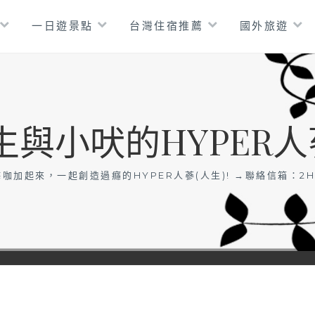
一日遊景點
台灣住宿推薦
國外旅遊
生與小吠的HYPER人
咖加起來，一起創造過癮的HYPER人蔘(人生)! →聯絡信箱：
2H