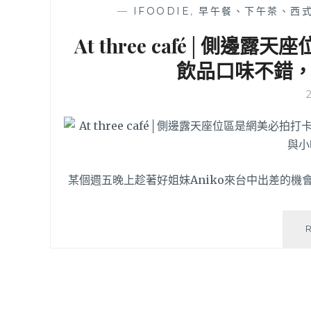
—
IFOODIE
,
早午餐、下午茶、西
At three café│側
飲品口味不錯
某個週五晚上趁著好姐妹Aniko來台中出差的機會，