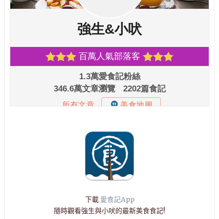
下載
愛食記App
隨時觀看強生與小吠的最新美食食記!