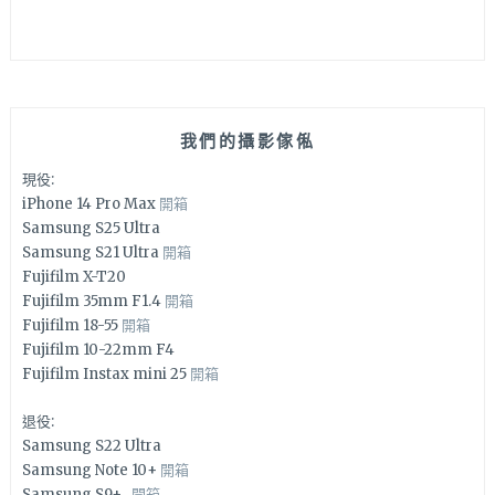
我們的攝影傢俬
現役:
iPhone 14 Pro Max
開箱
Samsung S25 Ultra
Samsung S21 Ultra
開箱
Fujifilm X-T20
Fujifilm 35mm F1.4
開箱
Fujifilm 18-55
開箱
Fujifilm 10-22mm F4
Fujifilm Instax mini 25
開箱
退役:
Samsung S22 Ultra
Samsung Note 10+
開箱
Samsung S9+
開箱