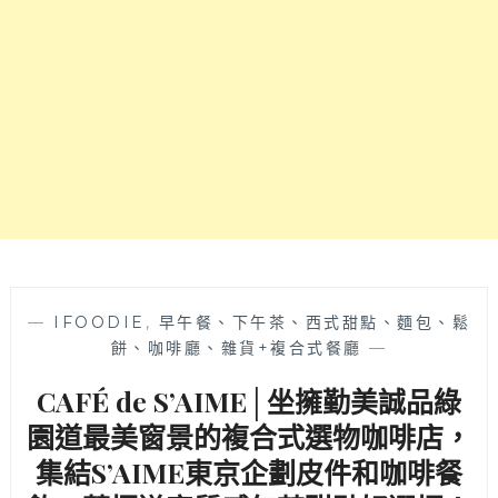
展
覽！
近
勤
美
誠
品
隱
藏
版
美
食
～
—
IFOODIE
,
早午餐、下午茶、西式甜點、麵包、鬆
餅、咖啡廳、雜貨+複合式餐廳
—
CAFÉ de S’AIME│坐擁勤美誠品綠
園道最美窗景的複合式選物咖啡店，
集結S’AIME東京企劃皮件和咖啡餐