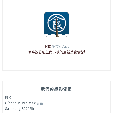
下載
愛食記App
隨時觀看強生與小吠的最新美食食記!
我們的攝影傢俬
現役:
iPhone 14 Pro Max
開箱
Samsung S25 Ultra