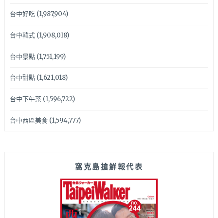
台中好吃
(1,987,904)
台中韓式
(1,908,018)
台中景點
(1,751,199)
台中甜點
(1,621,018)
台中下午茶
(1,596,722)
台中西區美食
(1,594,777)
窩克島搶鮮報代表