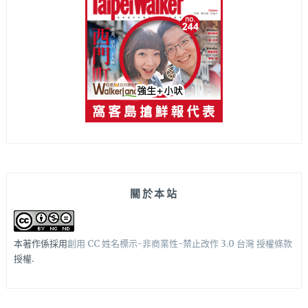
關於本站
本著作係採用
創用 CC 姓名標示-非商業性-禁止改作 3.0 台灣 授權條款
授權.