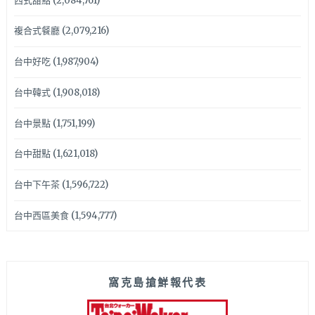
西式甜點
(2,084,761)
複合式餐廳
(2,079,216)
台中好吃
(1,987,904)
台中韓式
(1,908,018)
台中景點
(1,751,199)
台中甜點
(1,621,018)
台中下午茶
(1,596,722)
台中西區美食
(1,594,777)
窩克島搶鮮報代表