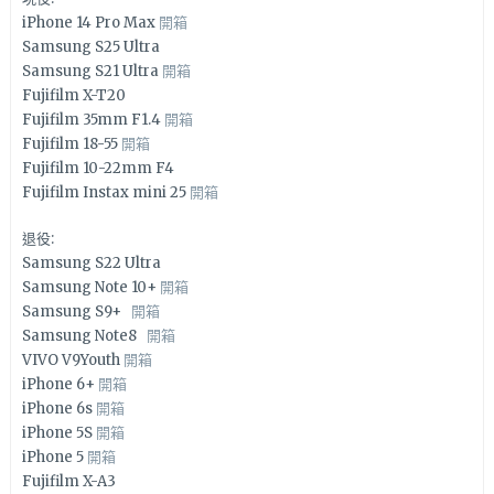
iPhone 14 Pro Max
開箱
Samsung S25 Ultra
Samsung S21 Ultra
開箱
Fujifilm X-T20
Fujifilm 35mm F1.4
開箱
Fujifilm 18-55
開箱
Fujifilm 10-22mm F4
Fujifilm Instax mini 25
開箱
退役:
Samsung S22 Ultra
Samsung Note 10+
開箱
Samsung S9+
開箱
Samsung Note8
開箱
VIVO V9Youth
開箱
iPhone 6+
開箱
iPhone 6s
開箱
iPhone 5S
開箱
iPhone 5
開箱
Fujifilm X-A3