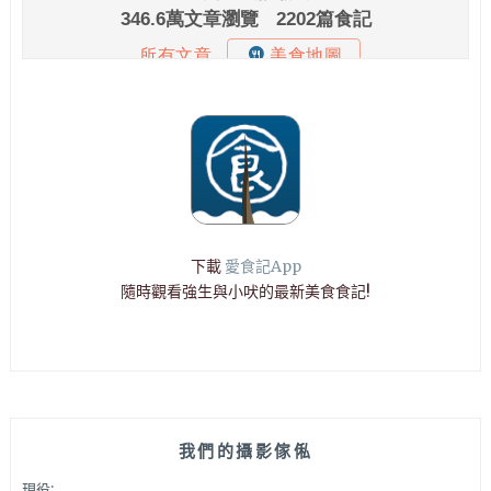
下載
愛食記App
隨時觀看強生與小吠的最新美食食記!
我們的攝影傢俬
現役: