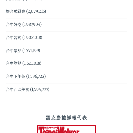
複合式餐廳
(2,079,216)
台中好吃
(1,987,904)
台中韓式
(1,908,018)
台中景點
(1,751,199)
台中甜點
(1,621,018)
台中下午茶
(1,596,722)
台中西區美食
(1,594,777)
窩克島搶鮮報代表