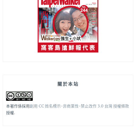
關於本站
本著作係採用
創用 CC 姓名標示-非商業性-禁止改作 3.0 台灣 授權條款
授權.