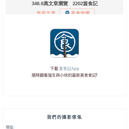
下載
愛食記App
隨時觀看強生與小吠的最新美食食記!
我們的攝影傢俬
現役: