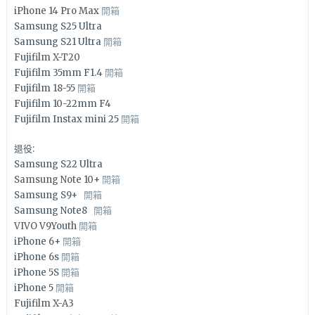
iPhone 14 Pro Max
開箱
Samsung S25 Ultra
Samsung S21 Ultra
開箱
Fujifilm X-T20
Fujifilm 35mm F1.4
開箱
Fujifilm 18-55
開箱
Fujifilm 10-22mm F4
Fujifilm Instax mini 25
開箱
退役:
Samsung S22 Ultra
Samsung Note 10+
開箱
Samsung S9+
開箱
Samsung Note8
開箱
VIVO V9Youth
開箱
iPhone 6+
開箱
iPhone 6s
開箱
iPhone 5S
開箱
iPhone 5
開箱
Fujifilm X-A3