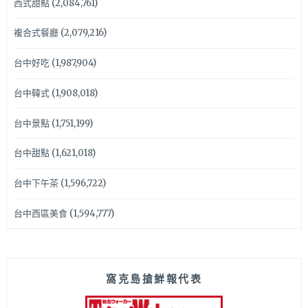
西式甜點
(2,084,761)
複合式餐廳
(2,079,216)
台中好吃
(1,987,904)
台中韓式
(1,908,018)
台中景點
(1,751,199)
台中甜點
(1,621,018)
台中下午茶
(1,596,722)
台中西區美食
(1,594,777)
窩克島搶鮮報代表