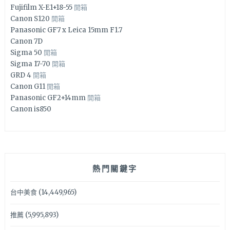
Fujifilm X-E1+18-55
開箱
Canon S120
開箱
Panasonic GF7 x Leica 15mm F1.7
Canon 7D
Sigma 50
開箱
Sigma 17-70
開箱
GRD 4
開箱
Canon G11
開箱
Panasonic GF2+14mm
開箱
Canon is850
熱門關鍵字
台中美食
(14,449,965)
推薦
(5,995,893)