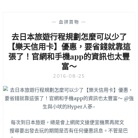
—
血拼買物
—
去日本旅遊行程規劃怎麼可以少了
【樂天信用卡】優惠，要省錢就靠這
張了！官網和手機app的資訊也太豐
富～
2016-08-25
每次到日本旅遊，總是會上網爬文搶便宜機票再爬文
搜尋要出發去玩的期間是否有任何優惠訊息。不管是巴