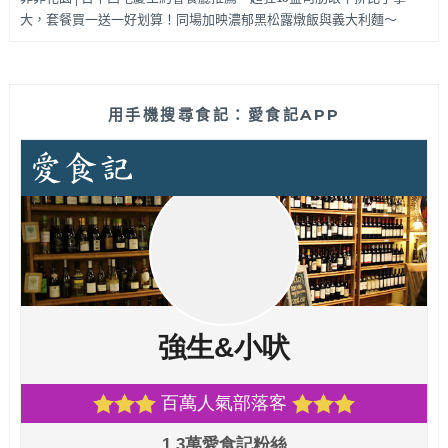
大，套餐買一送一好划算！同場加映濃郁黑松露燉飯與義大利麵～
用手機搜尋食記：愛食記APP