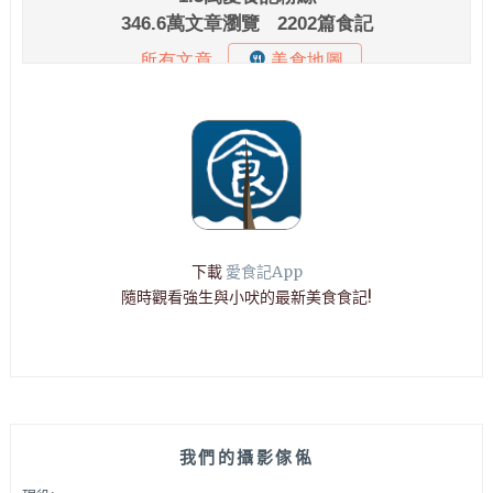
下載
愛食記App
隨時觀看強生與小吠的最新美食食記!
我們的攝影傢俬