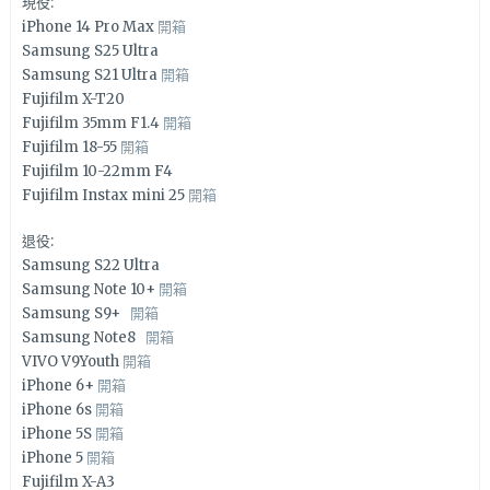
現役:
iPhone 14 Pro Max
開箱
Samsung S25 Ultra
Samsung S21 Ultra
開箱
Fujifilm X-T20
Fujifilm 35mm F1.4
開箱
Fujifilm 18-55
開箱
Fujifilm 10-22mm F4
Fujifilm Instax mini 25
開箱
退役:
Samsung S22 Ultra
Samsung Note 10+
開箱
Samsung S9+
開箱
Samsung Note8
開箱
VIVO V9Youth
開箱
iPhone 6+
開箱
iPhone 6s
開箱
iPhone 5S
開箱
iPhone 5
開箱
Fujifilm X-A3