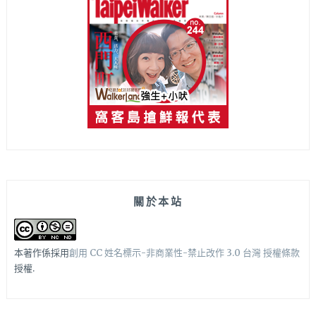
關於本站
本著作係採用
創用 CC 姓名標示-非商業性-禁止改作 3.0 台灣 授權條款
授權.