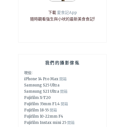
下載
愛食記App
隨時觀看強生與小吠的最新美食食記!
我們的攝影傢俬
現役:
iPhone 14 Pro Max
開箱
Samsung S25 Ultra
Samsung S21 Ultra
開箱
Fujifilm X-T20
Fujifilm 35mm F1.4
開箱
Fujifilm 18-55
開箱
Fujifilm 10-22mm F4
Fujifilm Instax mini 25
開箱