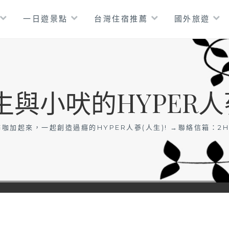
一日遊景點
台灣住宿推薦
國外旅遊
生與小吠的HYPER人
咖加起來，一起創造過癮的HYPER人蔘(人生)! →聯絡信箱：
2H