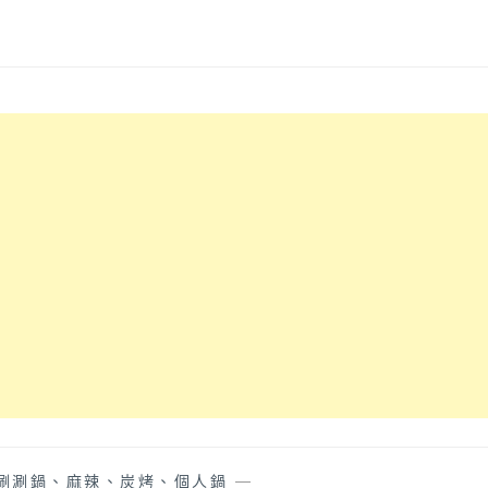
涮涮鍋、麻辣、炭烤、個人鍋
—