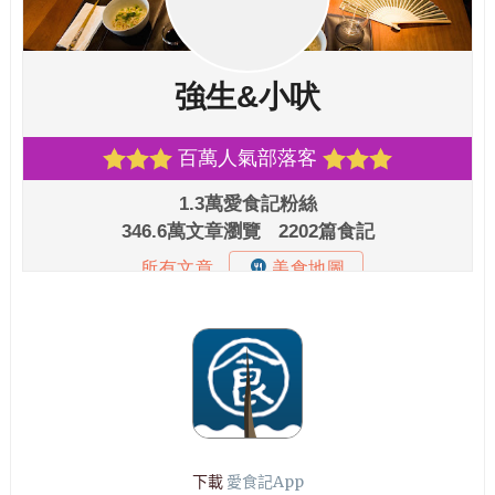
下載
愛食記App