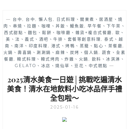
—
台中
,
台中
,
懶人包
,
日式料理、關東煮、居酒屋、燒
肉、串燒、拉麵、咖哩、丼飯、鰻魚飯
,
早午餐、下午茶、
西式甜點、麵包、鬆餅、咖啡廳、雜貨+複合式餐廳
,
歐、
美、法、義式、酒吧、牛排、套餐等創意料理
,
泰式、越
南、南洋、印度料理
,
港式、烤鴨、蒸籠、點心、茶餐廳
,
火鍋、壽喜鍋、涮涮鍋、麻辣、炭烤、個人鍋
,
蔬食、全素
餐廳
,
韓式料理、韓式烤肉、炸雞、火鍋
,
飲料、冰淇淋、
GELATO、冰店、燒仙草、豆花、中式糕點
—
2025清水美食一日遊│挑戰吃遍清水
美食！清水在地飲料小吃冰品伴手禮
全包啦～
2025-01-16