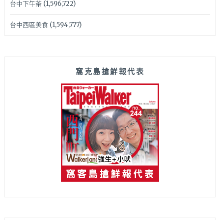
台中下午茶
(1,596,722)
台中西區美食
(1,594,777)
窩克島搶鮮報代表