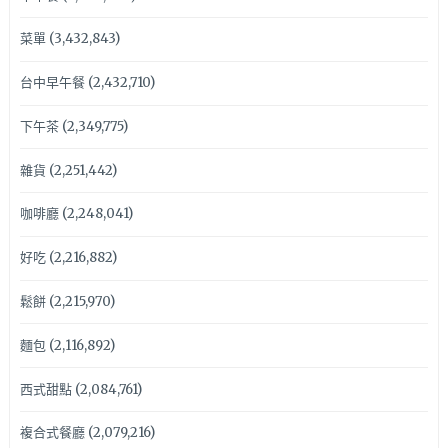
菜單
(3,432,843)
台中早午餐
(2,432,710)
下午茶
(2,349,775)
雜貨
(2,251,442)
咖啡廳
(2,248,041)
好吃
(2,216,882)
鬆餅
(2,215,970)
麵包
(2,116,892)
西式甜點
(2,084,761)
複合式餐廳
(2,079,216)