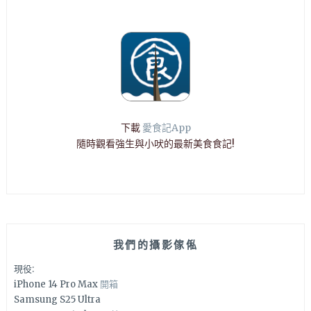
下載
愛食記App
隨時觀看強生與小吠的最新美食食記!
我們的攝影傢俬
現役:
iPhone 14 Pro Max
開箱
Samsung S25 Ultra