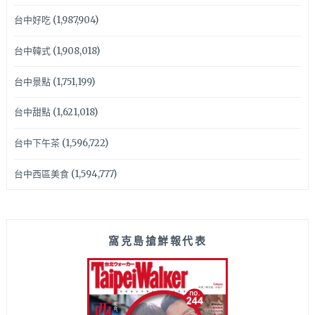
台中好吃
(1,987,904)
台中韓式
(1,908,018)
台中景點
(1,751,199)
台中甜點
(1,621,018)
台中下午茶
(1,596,722)
台中西區美食
(1,594,777)
窩克島搶鮮報代表