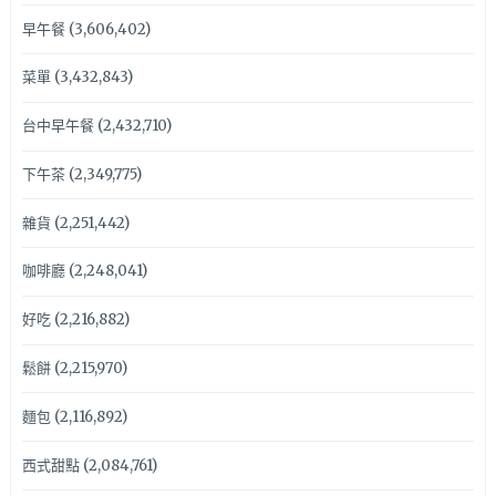
早午餐
(3,606,402)
菜單
(3,432,843)
台中早午餐
(2,432,710)
下午茶
(2,349,775)
雜貨
(2,251,442)
咖啡廳
(2,248,041)
好吃
(2,216,882)
鬆餅
(2,215,970)
麵包
(2,116,892)
西式甜點
(2,084,761)