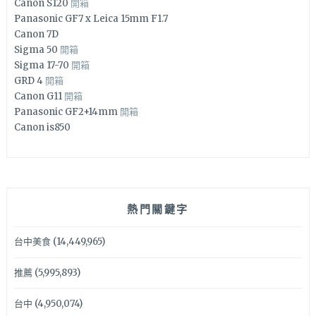
Canon S120
開箱
Panasonic GF7 x Leica 15mm F1.7
Canon 7D
Sigma 50
開箱
Sigma 17-70
開箱
GRD 4
開箱
Canon G11
開箱
Panasonic GF2+14mm
開箱
Canon is850
熱門關鍵字
台中美食
(14,449,965)
推薦
(5,995,893)
台中
(4,950,074)