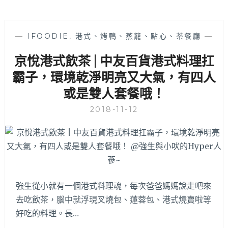
—
IFOODIE
,
港式、烤鴨、蒸籠、點心、茶餐廳
—
京悅港式飲茶 | 中友百貨港式料理扛
霸子，環境乾淨明亮又大氣，有四人
或是雙人套餐哦！
2018-11-12
強生從小就有一個港式料理魂，每次爸爸媽媽說走吧來
去吃飲茶，腦中就浮現叉燒包、蓮蓉包、港式燒賣啦等
好吃的料理。長…