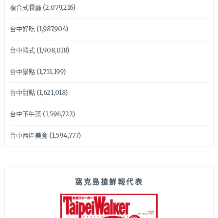
複合式餐廳
(2,079,216)
台中好吃
(1,987,904)
台中韓式
(1,908,018)
台中景點
(1,751,199)
台中甜點
(1,621,018)
台中下午茶
(1,596,722)
台中西區美食
(1,594,777)
窩克島搶鮮報代表