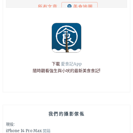
下載
愛食記App
隨時觀看強生與小吠的最新美食食記!
我們的攝影傢俬
現役:
iPhone 14 Pro Max
開箱