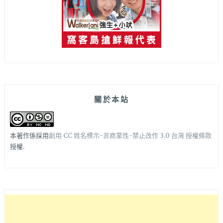
關於本站
本著作係採用
創用 CC 姓名標示-非商業性-禁止改作 3.0 台灣 授權條款
授權.