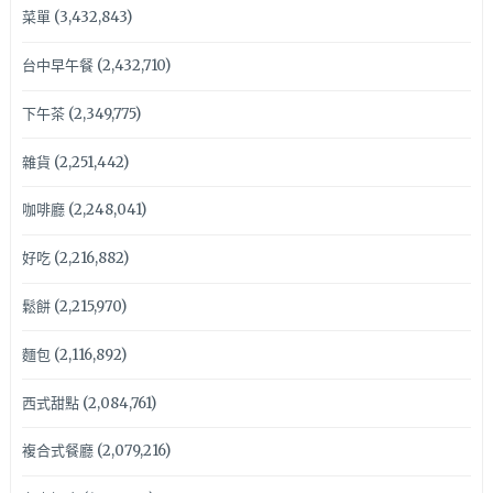
菜單
(3,432,843)
台中早午餐
(2,432,710)
下午茶
(2,349,775)
雜貨
(2,251,442)
咖啡廳
(2,248,041)
好吃
(2,216,882)
鬆餅
(2,215,970)
麵包
(2,116,892)
西式甜點
(2,084,761)
複合式餐廳
(2,079,216)