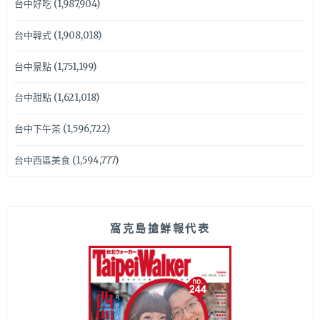
台中好吃
(1,987,904)
台中韓式
(1,908,018)
台中景點
(1,751,199)
台中甜點
(1,621,018)
台中下午茶
(1,596,722)
台中西區美食
(1,594,777)
窩克島搶鮮報代表