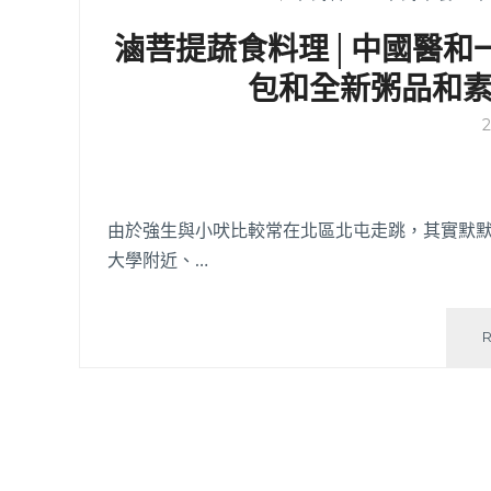
滷菩提蔬食料理│中國醫和
包和全新粥品和
由於強生與小吠比較常在北區北屯走跳，其實默默
大學附近、…