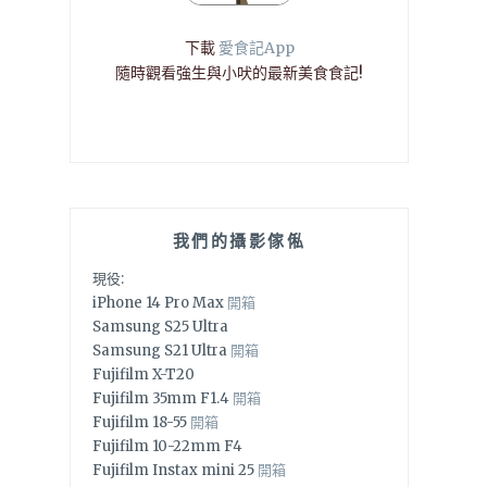
下載
愛食記App
隨時觀看強生與小吠的最新美食食記!
我們的攝影傢俬
現役:
iPhone 14 Pro Max
開箱
Samsung S25 Ultra
Samsung S21 Ultra
開箱
Fujifilm X-T20
Fujifilm 35mm F1.4
開箱
Fujifilm 18-55
開箱
Fujifilm 10-22mm F4
Fujifilm Instax mini 25
開箱