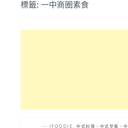
標籤:
一中商圈素食
—
IFOODIE
,
中式料理、中式早餐、