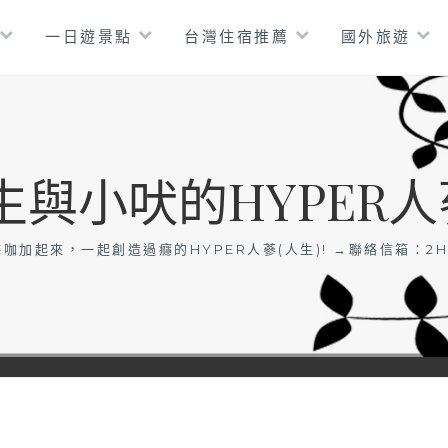
一日遊景點
台灣住宿推薦
國外旅遊
生與小吠的HYPER人
咖加起來，一起創造過癮的HYPER人蔘(人生)! →聯絡信箱：
2H