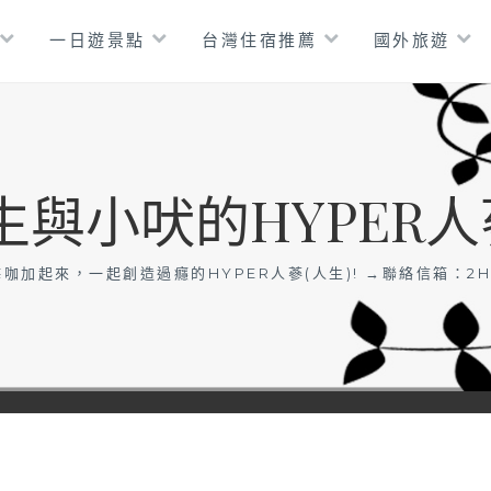
一日遊景點
台灣住宿推薦
國外旅遊
生與小吠的HYPER人
咖加起來，一起創造過癮的HYPER人蔘(人生)! →聯絡信箱：
2H