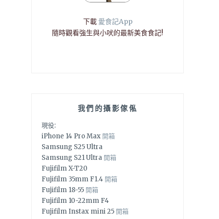
下載
愛食記App
隨時觀看強生與小吠的最新美食食記!
我們的攝影傢俬
現役:
iPhone 14 Pro Max
開箱
Samsung S25 Ultra
Samsung S21 Ultra
開箱
Fujifilm X-T20
Fujifilm 35mm F1.4
開箱
Fujifilm 18-55
開箱
Fujifilm 10-22mm F4
Fujifilm Instax mini 25
開箱