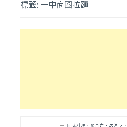
標籤:
一中商圈拉麵
—
日式料理、關東煮、居酒屋