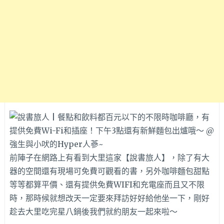
前陣子在網路上有看到大里這家【說書旅人】，除了有大
器的空間還有現場可免費可觀看的書，另外咖啡麵包甜點
等等都算平價、還有提供免費WIFI和充電座而且又不限
時，那時候就想改天一定要來拜訪好好給他坐一下，剛好
趁去大里吃完星八鍋後我們就約朋友一起來啦～