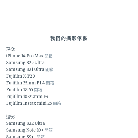
我們的攝影傢俬
現役:
iPhone 14 Pro Max
開箱
Samsung S25 Ultra
Samsung S21 Ultra
開箱
Fujifilm X-T20
Fujifilm 35mm F1.4
開箱
Fujifilm 18-55
開箱
Fujifilm 10-22mm F4
Fujifilm Instax mini 25
開箱
退役:
Samsung S22 Ultra
Samsung Note 10+
開箱
Samsung S9+
開箱