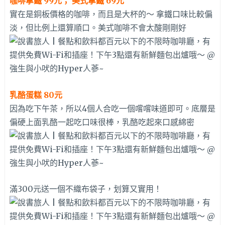
咖啡拿鐵 99元； 美式拿鐵 69元
實在是銅板價格的咖啡，而且是大杯的～ 拿鐵口味比較偏
淡，但比例上還算順口。美式咖啡不會太酸剛剛好
乳酪蛋糕 80元
因為吃下午茶，所以4個人合吃一個嚐嚐味道即可。底層是
偏硬上面乳酪一起吃口味很棒，乳酪吃起來口感綿密
滿300元送一個不織布袋子，划算又實用！