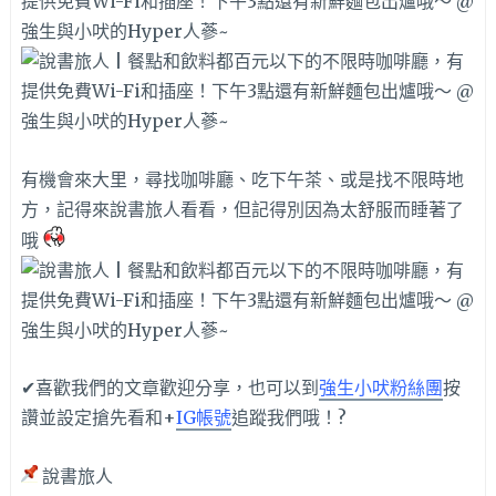
有機會來大里，尋找咖啡廳、吃下午茶、或是找不限時地
方，記得來說書旅人看看，但記得別因為太舒服而睡著了
哦
✔喜歡我們的文章歡迎分享，也可以到
強生小吠粉絲團
按
讚並設定搶先看和+
IG帳號
追蹤我們哦！?
說書旅人