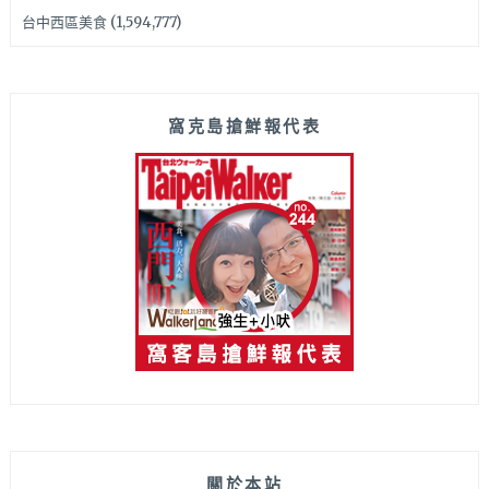
台中西區美食
(1,594,777)
窩克島搶鮮報代表
關於本站