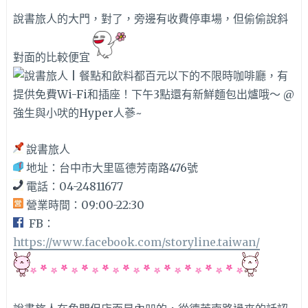
說書旅人的大門，對了，旁邊有收費停車場，但偷偷說斜
對面的比較便宜
說書旅人
地址：台中市大里區德芳南路476號
電話：04-24811677
營業時間：09:00-22:30
FB：
https://www.facebook.com/storyline.taiwan/