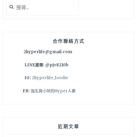
搜
尋
關
鍵
字:
合作聯絡方式
2hyperlife@gmail.com
LINE搜尋: @pjv8210b
IG:
2hyperlife_foodie
FB:
強生與小吠的Hyper人蔘
近期文章