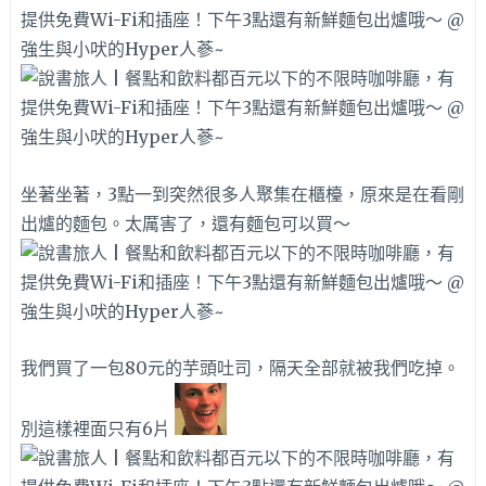
坐著坐著，3點一到突然很多人聚集在櫃檯，原來是在看剛
出爐的麵包。太厲害了，還有麵包可以買～
我們買了一包80元的芋頭吐司，隔天全部就被我們吃掉。
別這樣裡面只有6片