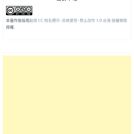
本著作係採用
創用 CC 姓名標示-非商業性-禁止改作 3.0 台灣 授權條款
授權.