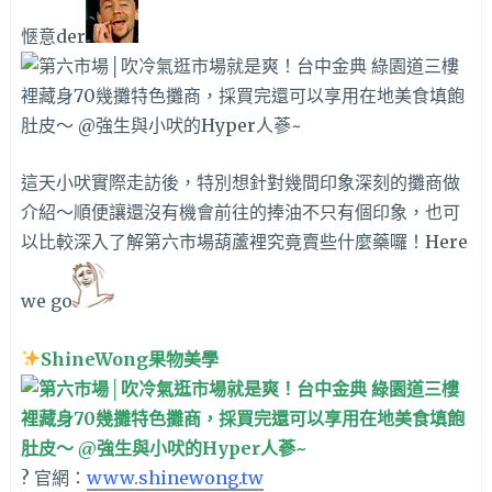
愜意der
這天小吠實際走訪後，特別想針對幾間印象深刻的攤商做
介紹～順便讓還沒有機會前往的捧油不只有個印象，也可
以比較深入了解第六市場葫蘆裡究竟賣些什麼藥囉！Here
we go
ShineWong果物美學
? 官網：
www.shinewong.tw