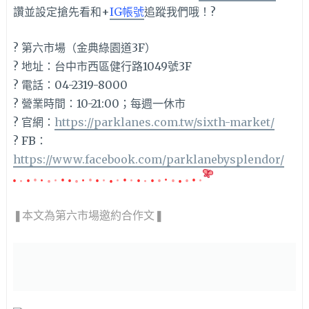
讚並設定搶先看和+
IG帳號
追蹤我們哦！?
? 第六市場（金典綠園道3F）
? 地址：台中市西區健行路1049號3F
? 電話：04-2319-8000
? 營業時間：10-21:00；每週一休市
? 官網：
https://parklanes.com.tw/sixth-market/
? FB：
https://www.facebook.com/parklanebysplendor/
❚本文為第六市場邀約合作文
❚