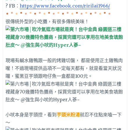
? FB：
https://www.facebook.com/ririlai1966/
很傳統外型的小吃攤，有很多傳統美味！
現場有鹹水雞鴨跟一般的烤雞切盤， 都是使用正土雞鴨肉
喔！不過現場提供品項不一定每天都有，就是看當天狀況
囉，蜜黑豆芋頭跟吻仔魚一盒都是100元。
小吠本身是芋頭控，看到
芋頭米粉湯
就忍不住點來嗑一下
～