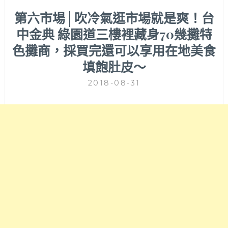
第六市場│吹冷氣逛市場就是爽！台
中金典 綠園道三樓裡藏身70幾攤特
色攤商，採買完還可以享用在地美食
填飽肚皮～
2018-08-31