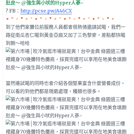
? FB：
http://pcse.pw/A46CX
到了他們家攤位前服務人員都會很熱情邀請試喝，我們一
路從南瓜杏仁喝到黃金亞麻又加了三色黎麥，差點都快喝
到飽～哈哈
當然邊試喝的同時也會介紹各個堅果富含什麼營養成份，
可以看的到他們都是現磨處理，種類也很多。