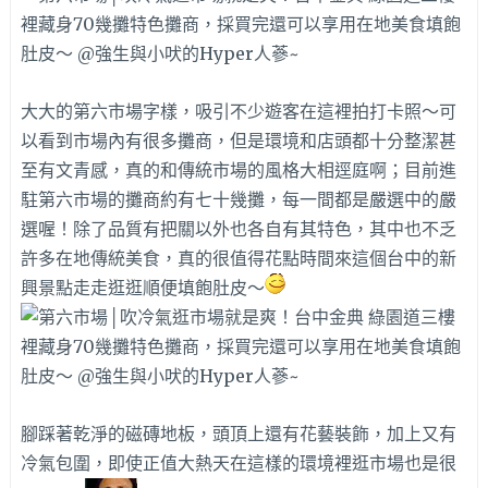
大大的第六市場字樣，吸引不少遊客在這裡拍打卡照～可
以看到市場內有很多攤商，但是環境和店頭都十分整潔甚
至有文青感，真的和傳統市場的風格大相逕庭啊；目前進
駐第六市場的攤商約有七十幾攤，每一間都是嚴選中的嚴
選喔！除了品質有把關以外也各自有其特色，其中也不乏
許多在地傳統美食，真的很值得花點時間來這個台中的新
興景點走走逛逛順便填飽肚皮～
腳踩著乾淨的磁磚地板，頭頂上還有花藝裝飾，加上又有
冷氣包圍，即使正值大熱天在這樣的環境裡逛市場也是很