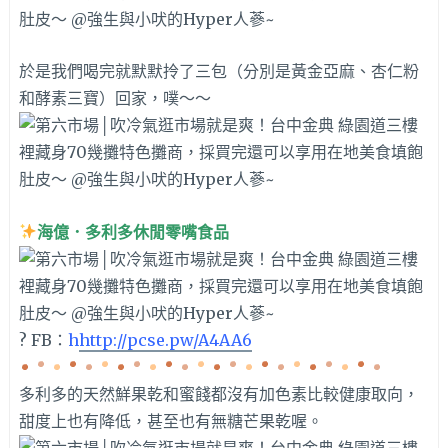
於是我們喝完就默默拎了三包（分別是黃金亞麻、杏仁粉
和酵素三寶）回家，噗～～
海億．多利多休閒零嘴食品
? FB：
h
http://pcse.pw/A4AA6
多利多的天然鮮果乾和蜜餞都沒有加色素比較健康取向，
甜度上也有降低，甚至也有無糖芒果乾喔。