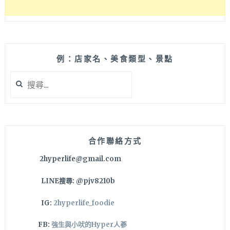
例：店家名、美食類型、景點
搜
尋
關
鍵
字:
合作聯絡方式
2hyperlife@gmail.com
LINE搜尋: @pjv8210b
IG:
2hyperlife_foodie
FB:
強生與小吠的Hyper人蔘