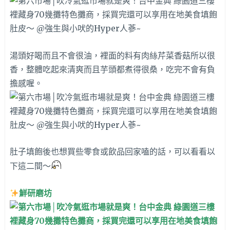
湯頭好喝而且不會很油，裡面的料有肉絲芹菜香菇所以很
香，整體吃起來清爽而且芋頭都煮得很桑，吃完不會有負
擔感喔。
肚子填飽後也想買些零食或飲品回家嗑的話，可以看看以
下這二間～
鮮研磨坊