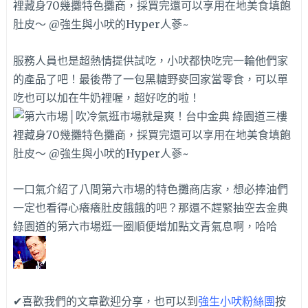
服務人員也是超熱情提供試吃，小吠都快吃完一輪他們家
的產品了吧！最後帶了一包黑糖野麥回家當零食，可以單
吃也可以加在牛奶裡喔，超好吃的啦！
一口氣介紹了八間第六市場的特色攤商店家，想必捧油們
一定也看得心癢癢肚皮餓餓的吧？那還不趕緊抽空去金典
綠園道的第六市場逛一圈順便增加點文青氣息啊，哈哈
✔喜歡我們的文章歡迎分享，也可以到
強生小吠粉絲團
按