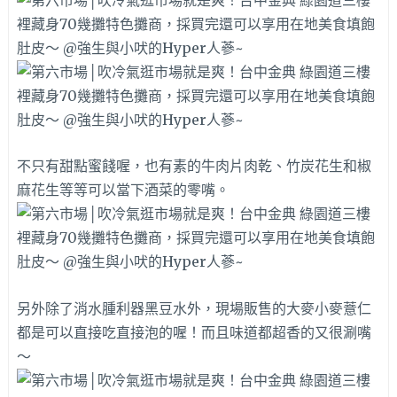
不只有甜點蜜餞喔，也有素的牛肉片肉乾、竹炭花生和椒
麻花生等等可以當下酒菜的零嘴。
另外除了消水腫利器黑豆水外，現場販售的大麥小麥薏仁
都是可以直接吃直接泡的喔！而且味道都超香的又很涮嘴
～