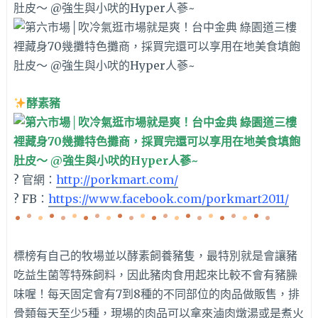
酵素豬
? 官網：
http://porkmart.com/
? FB：
https://www.facebook.com/porkmart2011/
標榜有自己的牧場並以酵素飼養豬隻，最特別就是會讓豬
吃益生菌等特殊飼料，因此豬肉食用起來比較不會有豬臊
味喔！每天固定會有7到8種的不同部位的肉品做販售，排
骨類每天至少5種，現場的肉品可以拿來滷肉燉湯或是煮火