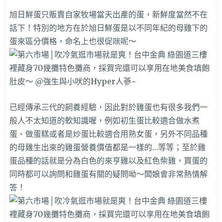
旭日鮮蛋只販賣自家牧場當天出產的蛋，新鮮度當然不在
話下！特別的地方在於旭日鮮蛋是以不同年紀的母雞下的
蛋來區分價格，命名上也很促咪呢～
已經傳承三代的飼養經驗，因此對於雞蛋也有很多我們一
般人不太知道的軟知識喔，例如初生蛋比較適合做水煮
蛋、做蛋糕或者是炒蛋比較適合用熟女蛋，另外不同品種
的母雞生出來的雞蛋營養價值都是一樣的…等等；至於雞
蛋品種的話就是分為白色的來亨雞以及紅色柴雞，買蛋的
同時都可以詢問和雞蛋有關的疑問呦～闆娘會非常熱情解
答！