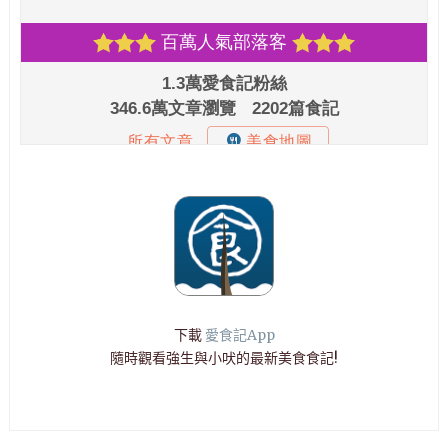
下載
愛食記App
隨時觀看強生與小吠的最新美食食記!