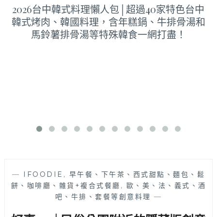
2026台中韓式料理懶人包│超過40家特色台中
韓式烤肉、韓國料理，含年糕鍋、牛排骨湯和
馬鈴薯排骨湯等特殊韓食一網打盡！
—
IFOODIE
,
早午餐、下午茶、西式甜點、麵包、鬆
餅、咖啡廳、雜貨+複合式餐廳
,
歐、美、法、義式、酒
吧、牛排、套餐等創意料理
—