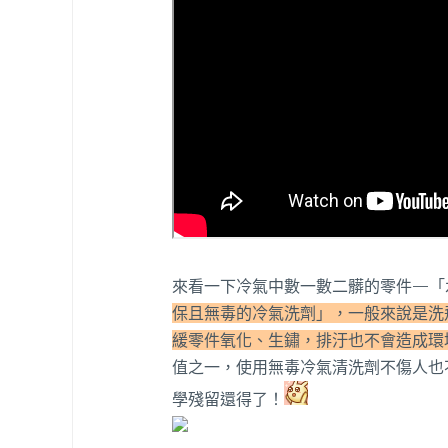
來看一下冷氣中數一數二髒的零件—「
保且無毒的冷氣洗劑」，一般來說是洗
緩零件氧化、生鏽，排汙也不會造成環
值之一，使用無毒冷氣清洗劑不傷人也
學殘留還得了！