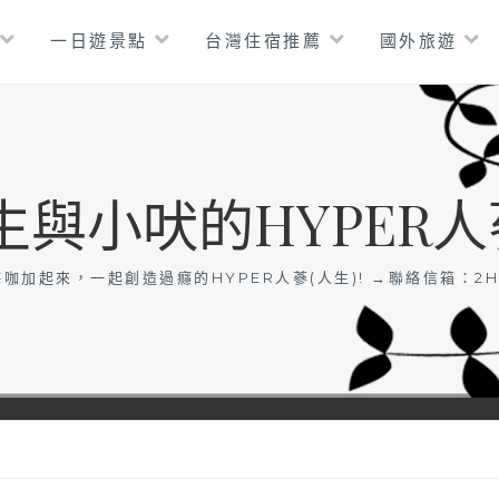
一日遊景點
台灣住宿推薦
國外旅遊
生與小吠的HYPER人
咖加起來，一起創造過癮的HYPER人蔘(人生)! →聯絡信箱：
2H