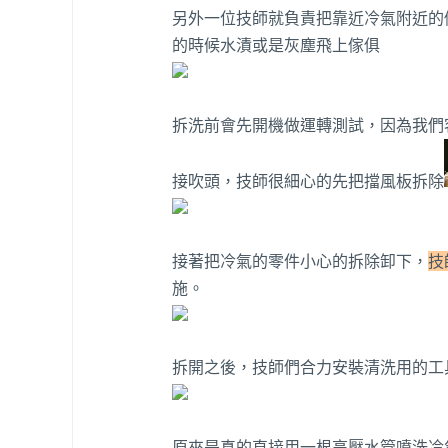
另外一位技師就負責把靠近冷氣附近的
的時候水漬或是灰塵飛上傢俱
拆洗前會先開機做運轉測試，因為我們
接吹頭，技師很細心的先把擋風板拆除
接著把冷氣的零件小心的拆除卸下，
技
施。
拆開之後，技師們合力安裝清洗用的工
原來是真的直接用一根高壓水管噴洗冷