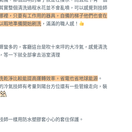
其實整個清洗過程水花並不會亂噴，可以感覺到技師
哪裡，只要有工作用的器具，自備的梯子他們也會在
以暇地準備開始刷洗
，滿滿的職人感！
算蠻多的，客廳這台是吹十來坪的大冷氣，感覺清洗
，等一下就全部拿去浴室清理
洗乾淨比較能提高運轉效率，省電也省地球能源
。
的冷氣技師有考量到陽台方位還有一些管線走向，裝
技師一樣用防水塑膠套小心的套住保護。