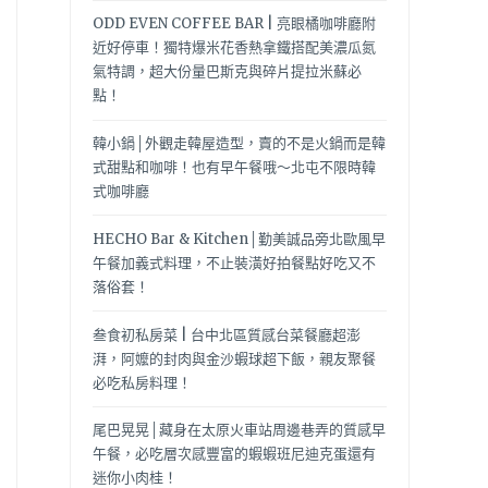
ODD EVEN COFFEE BAR | 亮眼橘咖啡廳附
近好停車！獨特爆米花香熱拿鐵搭配美濃瓜氮
氣特調，超大份量巴斯克與碎片提拉米蘇必
點！
韓小鍋│外觀走韓屋造型，賣的不是火鍋而是韓
式甜點和咖啡！也有早午餐哦～北屯不限時韓
式咖啡廳
HECHO Bar & Kitchen│勤美誠品旁北歐風早
午餐加義式料理，不止裝潢好拍餐點好吃又不
落俗套！
叁食初私房菜 | 台中北區質感台菜餐廳超澎
湃，阿嬤的封肉與金沙蝦球超下飯，親友聚餐
必吃私房料理！
尾巴晃晃│藏身在太原火車站周邊巷弄的質感早
午餐，必吃層次感豐富的蝦蝦班尼迪克蛋還有
迷你小肉桂！