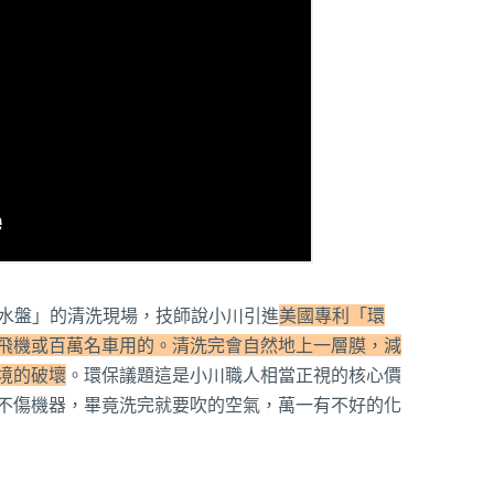
水盤」的清洗現場，技師說小川引進
美國專利「環
飛機或百萬名車用的。清洗完會自然地上一層膜，減
境的破壞
。環保議題這是小川職人相當正視的核心價
不傷機器，畢竟洗完就要吹的空氣，萬一有不好的化