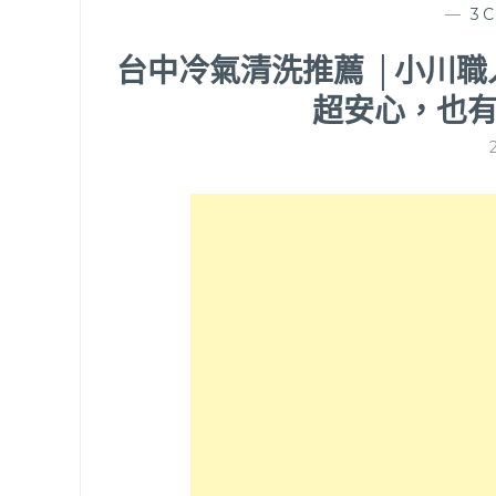
—
3
台中冷氣清洗推薦 │小川
超安心，也