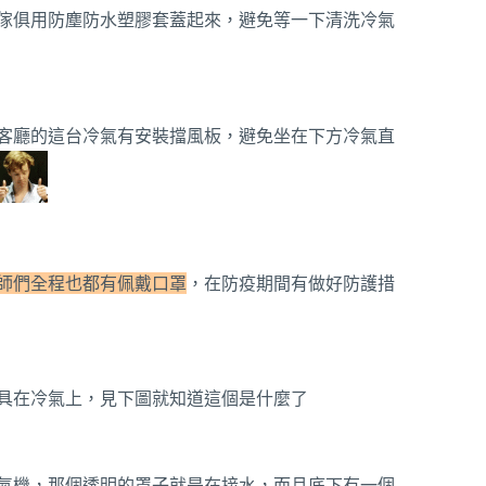
傢俱用防塵防水塑膠套蓋起來，避免等一下清洗冷氣
客廳的這台冷氣有安裝擋風板，避免坐在下方冷氣直
師們全程也都有佩戴口罩
，在防疫期間有做好防護措
具在冷氣上，見下圖就知道這個是什麼了
氣機，那個透明的罩子就是在接水，而且底下有一個