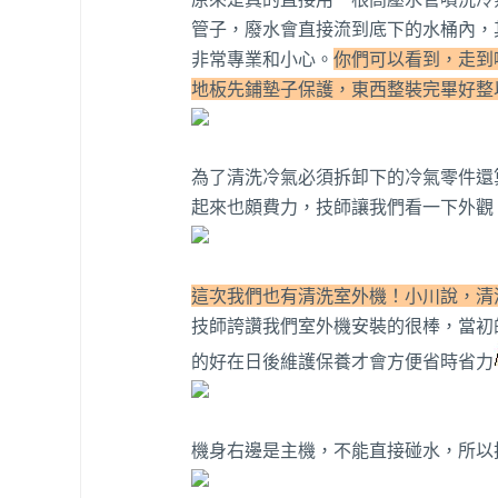
管子，廢水會直接流到底下的水桶內，
非常專業和小心。
你們可以看到，走到
地板先鋪墊子保護，東西整裝完畢好整
為了清洗冷氣必須拆卸下的冷氣零件還
起來也頗費力，技師讓我們看一下外觀
這次我們也有清洗室外機！小川說，清
技師誇讚我們室外機安裝的很棒，當初
的好在日後維護保養才會方便省時省力
機身右邊是主機，不能直接碰水，所以