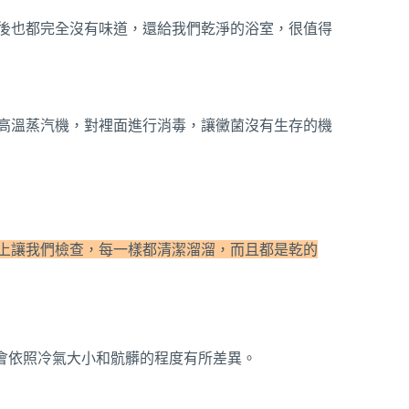
後也都完全沒有味道，還給我們乾淨的浴室，很值得
高溫蒸汽機，對裡面進行消毒，讓黴菌沒有生存的機
上讓我們檢查，每一樣都清潔溜溜，而且都是乾的
也會依照冷氣大小和骯髒的程度有所差異。