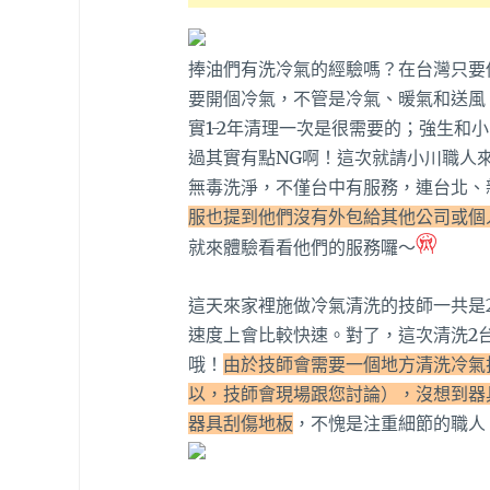
捧油們有洗冷氣的經驗嗎？在台灣只要
要開個冷氣，不管是冷氣、暖氣和送風
實1-2年清理一次是很需要的；強生和
過其實有點NG啊！這次就請小川職人
無毒洗淨，不僅台中有服務，連台北、新
服也提到他們沒有外包給其他公司或個
就來體驗看看他們的服務囉～
這天來家裡施做冷氣清洗的技師一共是
速度上會比較快速。對了，這次清洗2
哦！
由於技師會需要一個地方清洗冷氣
以，技師會現場跟您討論），沒想到器
器具刮傷地板
，不愧是注重細節的職人