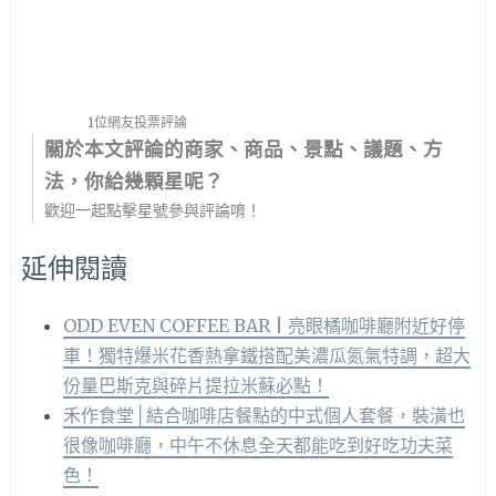
1位網友投票評論
關於本文評論的商家、商品、景點、議題、方
法，你給幾顆星呢？
歡迎一起點擊星號參與評論唷！
延伸閱讀
ODD EVEN COFFEE BAR | 亮眼橘咖啡廳附近好停
車！獨特爆米花香熱拿鐵搭配美濃瓜氮氣特調，超大
份量巴斯克與碎片提拉米蘇必點！
禾作食堂│結合咖啡店餐點的中式個人套餐，裝潢也
很像咖啡廳，中午不休息全天都能吃到好吃功夫菜
色！