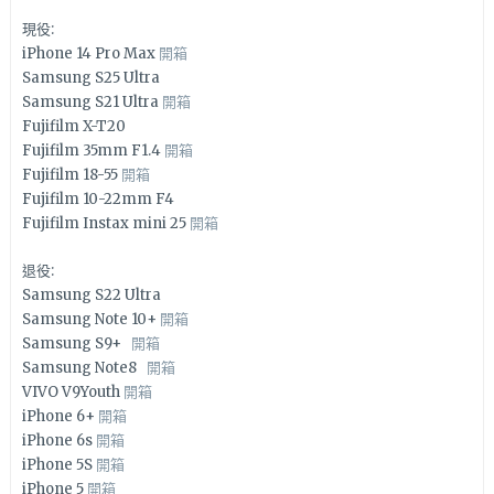
現役:
iPhone 14 Pro Max
開箱
Samsung S25 Ultra
Samsung S21 Ultra
開箱
Fujifilm X-T20
Fujifilm 35mm F1.4
開箱
Fujifilm 18-55
開箱
Fujifilm 10-22mm F4
Fujifilm Instax mini 25
開箱
退役:
Samsung S22 Ultra
Samsung Note 10+
開箱
Samsung S9+
開箱
Samsung Note8
開箱
VIVO V9Youth
開箱
iPhone 6+
開箱
iPhone 6s
開箱
iPhone 5S
開箱
iPhone 5
開箱