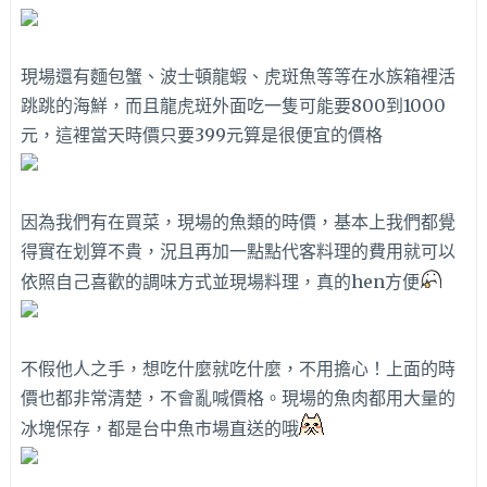
現場還有麵包蟹、波士頓龍蝦、虎斑魚等等在水族箱裡活
跳跳的海鮮，而且龍虎斑外面吃一隻可能要800到1000
元，這裡當天時價只要399元算是很便宜的價格
因為我們有在買菜，現場的魚類的時價，基本上我們都覺
得實在划算不貴，況且再加一點點代客料理的費用就可以
依照自己喜歡的調味方式並現場料理，真的hen方便
不假他人之手，想吃什麼就吃什麼，不用擔心！上面的時
價也都非常清楚，不會亂喊價格。現場的魚肉都用大量的
冰塊保存，都是台中魚市場直送的哦