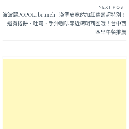
覽
NEXT POST
波波麗POPOLI brunch | 漢堡皮竟然加紅蘿蔔超特別！
還有捲餅、吐司、手沖咖啡靠近精明商圈哦！台中西
區早午餐推薦