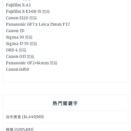
Fujifilm X-A3
Fujifilm X-E1+18-55
開箱
Canon S120
開箱
Panasonic GF7 x Leica 15mm F1.7
Canon 7D
Sigma 50
開箱
Sigma 17-70
開箱
GRD 4
開箱
Canon G11
開箱
Panasonic GF2+14mm
開箱
Canon is850
熱門關鍵字
台中美食
(14,449,965)
推薦
(5,995,893)