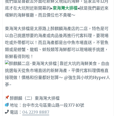
我們還是喜歡去外面吃新鮮又現成的海鮮，這家去年12月
底才在大坑附近新開幕的▸
東海灣大排檔
◂就是我們最近來
嚐鮮的海鮮餐廳，而且價位也不貴喔～
東海灣大排檔是太原路上醉麒麟海產店的二店，特色是可
以自己挑選想要的海產或肉品後再進行代客料理，要現場
吃或外帶都可以！而且海產都是台中魚市場直送，不管魚
類或是螃蟹、龍蝦、蚌殼類等海鮮都可以現場親手挑選，
新鮮看得到啦！
醉麒麟（二）東海灣大排檔
地址：台中市北屯區東山路一段377-10號
電話：
04 2239 8887