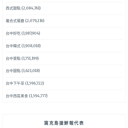
西式甜點
(2,084,761)
複合式餐廳
(2,079,216)
台中好吃
(1,987,904)
台中韓式
(1,908,018)
台中景點
(1,751,199)
台中甜點
(1,621,018)
台中下午茶
(1,596,722)
台中西區美食
(1,594,777)
窩克島搶鮮報代表