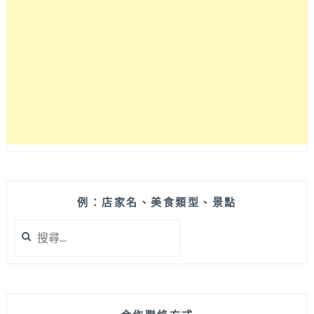
例：店家名、美食類型、景點
搜
尋
關
鍵
字: