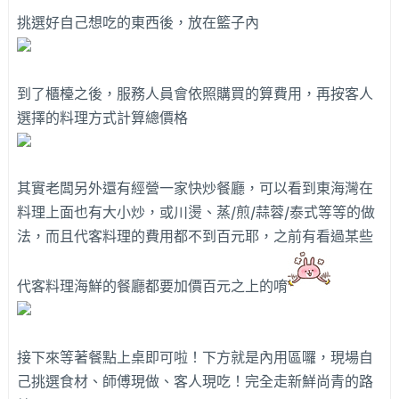
挑選好自己想吃的東西後，放在籃子內
到了櫃檯之後，服務人員會依照購買的算費用，再按客人
選擇的料理方式計算總價格
其實老闆另外還有經營一家快炒餐廳，可以看到東海灣在
料理上面也有大小炒，或川燙、蒸/煎/蒜蓉/泰式等等的做
法，而且代客料理的費用都不到百元耶，之前有看過某些
代客料理海鮮的餐廳都要加價百元之上的唷
接下來等著餐點上桌即可啦！下方就是內用區囉，現場自
己挑選食材、師傅現做、客人現吃！完全走新鮮尚青的路