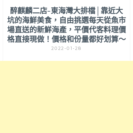
醉麒麟二店-東海灣大排檔│靠近大
坑的海鮮美食，自由挑選每天從魚市
場直送的新鮮海產，平價代客料理價
格直接現做！價格和份量都好划算～
2022-01-28