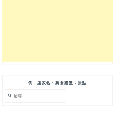
例：店家名、美食類型、景點
搜
尋
關
鍵
字: