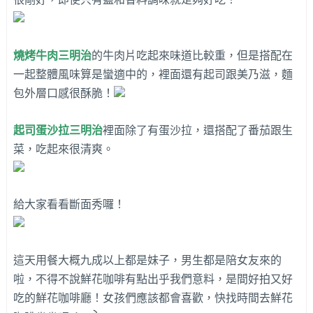
燒烤牛肉三明治
的牛肉片吃起來味道比較重，但是搭配在
一起整體風味算是蠻適中的，裡面還有起司跟美乃滋，麵
包外層口感很酥脆！
起司蛋沙拉三明治
裡面除了有蛋沙拉，還搭配了番茄跟生
菜，吃起來很清爽。
給大家看看斷面秀囉！
這天用餐大概九成以上都是妹子，男生都是陪女友來的
啦，不得不說鮮花咖啡有點出乎我們意料，是間好拍又好
吃的鮮花咖啡廳！女孩們應該都會喜歡，快找時間去鮮花