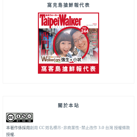
窩克島搶鮮報代表
關於本站
本著作係採用
創用 CC 姓名標示-非商業性-禁止改作 3.0 台灣 授權條款
授權.