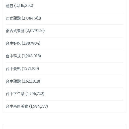
麵包
(2,116,892)
西式甜點
(2,084,761)
複合式餐廳
(2,079,216)
台中好吃
(1,987,904)
台中韓式
(1,908,018)
台中景點
(1,751,199)
台中甜點
(1,621,018)
台中下午茶
(1,596,722)
台中西區美食
(1,594,777)