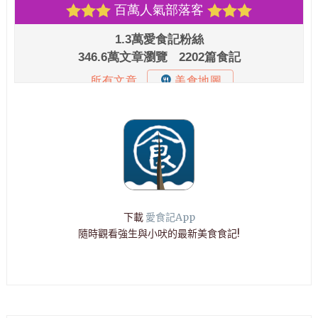
下載
愛食記App
隨時觀看強生與小吠的最新美食食記!