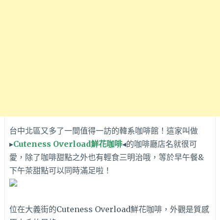
台中北區又多了一間值得一訪的韓系咖啡館！這家叫做
▸
Cuteness Overload鮮花咖啡
◂的咖啡廳店名就很可
愛，除了咖啡甜點之外也有輕食三明治哦，等於早午餐&
下午茶甜點可以同時滿足啦！
位在大義街的Cuteness Overload鮮花咖啡，外觀是質感