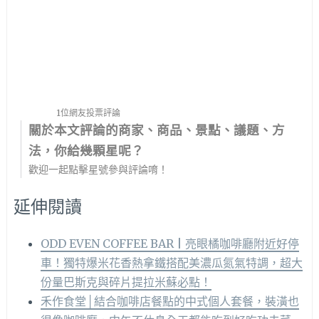
1位網友投票評論
關於本文評論的商家、商品、景點、議題、方
法，你給幾顆星呢？
歡迎一起點擊星號參與評論唷！
延伸閱讀
ODD EVEN COFFEE BAR | 亮眼橘咖啡廳附近好停
車！獨特爆米花香熱拿鐵搭配美濃瓜氮氣特調，超大
份量巴斯克與碎片提拉米蘇必點！
禾作食堂│結合咖啡店餐點的中式個人套餐，裝潢也