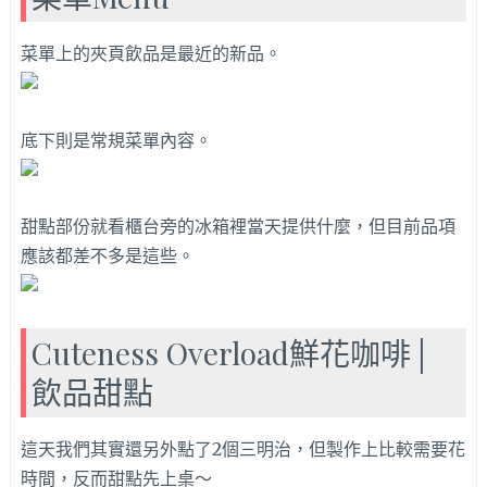
菜單上的夾頁飲品是最近的新品。
底下則是常規菜單內容。
甜點部份就看櫃台旁的冰箱裡當天提供什麼，但目前品項
應該都差不多是這些。
Cuteness Overload鮮花咖啡│
飲品甜點
這天我們其實還另外點了2個三明治，但製作上比較需要花
時間，反而甜點先上桌～