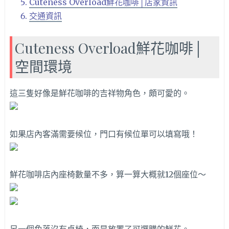
Cuteness Overload鮮花咖啡│店家資訊
交通資訊
Cuteness Overload鮮花咖啡│
空間環境
這三隻好像是鮮花咖啡的吉祥物角色，頗可愛的。
如果店內客滿需要候位，門口有候位單可以填寫哦！
鮮花咖啡店內座椅數量不多，算一算大概就12個座位～
另一個角落沒有桌椅，而是放置了可選購的鮮花。