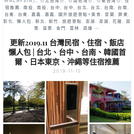
MALAYSIA░
,
☆北台灣☆
,
☆南台灣☆
,
☆東台灣☆
,
住
造
宿推薦
,
南投
,
南投
,
台中
,
台中
,
台北
,
台北
,
台南
,
台南
,
型
台東
,
台東
,
嘉義
,
嘉義
,
國外旅遊景點+美食
,
宜蘭
,
屏東
,
～
彰化
,
懶人包
,
新北
,
新竹
,
旅遊景點
,
澎湖
,
澎湖
,
花蓮
,
苗
栗
,
苗栗
,
金門
,
雲林
,
高雄
—
更新2019.11 台灣民宿、住宿、飯店
懶人包 | 台北、台中、台南、韓國首
爾、日本東京、沖繩等住宿推薦
2019-11-15