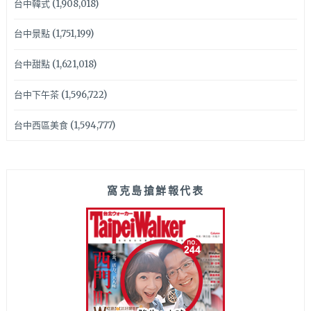
台中韓式
(1,908,018)
台中景點
(1,751,199)
台中甜點
(1,621,018)
台中下午茶
(1,596,722)
台中西區美食
(1,594,777)
窩克島搶鮮報代表