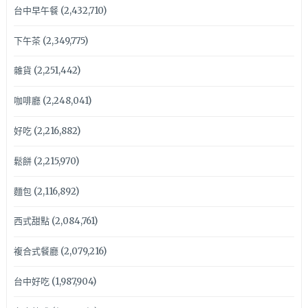
台中早午餐
(2,432,710)
下午茶
(2,349,775)
雜貨
(2,251,442)
咖啡廳
(2,248,041)
好吃
(2,216,882)
鬆餅
(2,215,970)
麵包
(2,116,892)
西式甜點
(2,084,761)
複合式餐廳
(2,079,216)
台中好吃
(1,987,904)