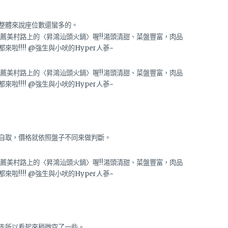
整體來說座位數還蠻多的。
自取，價格就依照盤子不同來做判斷。
走所以看起來稍微空了一些。