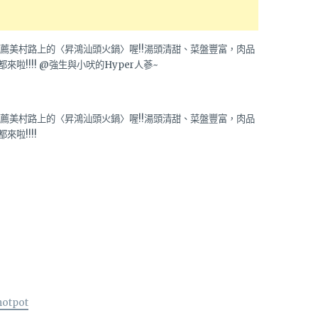
hotpot