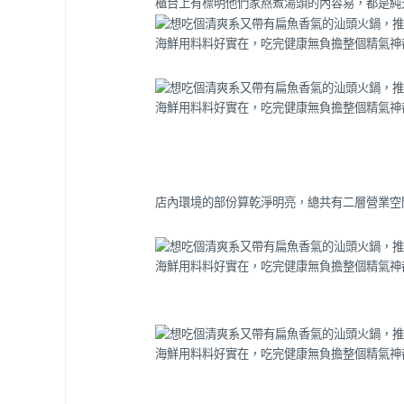
櫃台上有標明他們家熬煮湯頭的內容易，都是純
店內環境的部份算乾淨明亮，總共有二層營業空