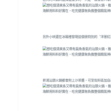
另外小吠還在冰箱裡發現這個很特別的〝洋蔥紅
昇鴻汕頭火鍋都會附上沙茶醬，可至佐料區加自