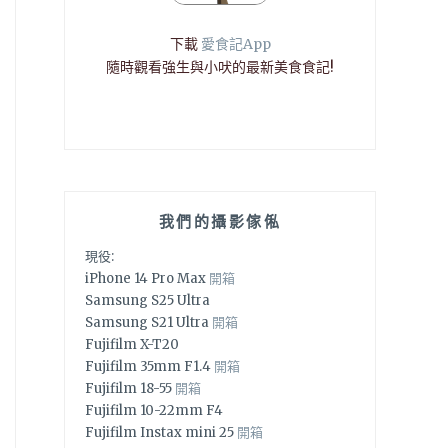
下載
愛食記App
隨時觀看強生與小吠的最新美食食記!
我們的攝影傢俬
現役:
iPhone 14 Pro Max
開箱
Samsung S25 Ultra
Samsung S21 Ultra
開箱
Fujifilm X-T20
Fujifilm 35mm F1.4
開箱
Fujifilm 18-55
開箱
Fujifilm 10-22mm F4
Fujifilm Instax mini 25
開箱