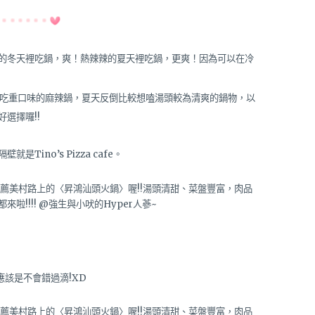
的冬天裡吃鍋，爽！熱辣辣的夏天裡吃鍋，更爽！因為可以在冷
吃重口味的麻辣鍋，夏天反倒比較想嗑湯頭較為清爽的鍋物，以
選擇囉!!
ino’s Pizza cafe。
該是不會錯過滴!XD