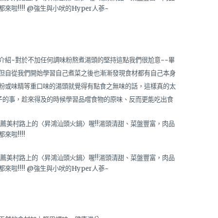
介紹~對於不加任何調味粉熬煮湯頭的堅持這點我們很尬意~~畢
但自從我們開始學習自己煮菜之後也漸漸發現食材都有自己本身
粉或味精等重口味的湯頭就覺得有點食之無味的話，這樣真的太
輩子的事，趁來得及的時候學習品嚐食物的原味、反而更能吃出食