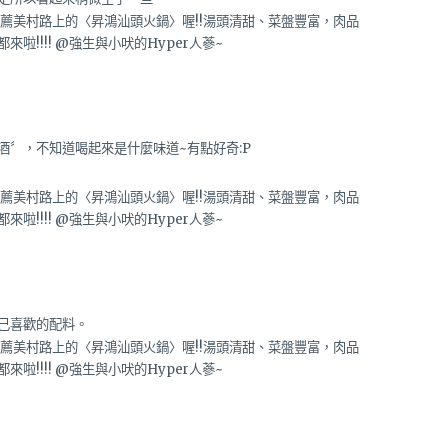
酒〞，不知道喝起來是什麼味道~有點好奇:P
己喜歡的配料。