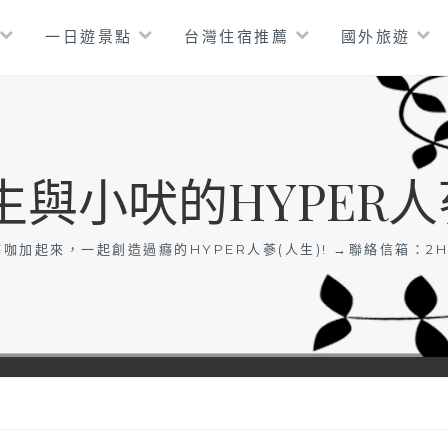
一日遊景點
台灣住宿推薦
國外旅遊
生與小吠的HYPER人
咖加起來，一起創造過癮的HYPER人蔘(人生)! →聯絡信箱：
2H