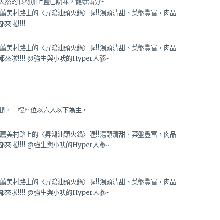
天然的食材加上鹽巴調味，健康滿分~
間，一樓座位以六人以下為主。