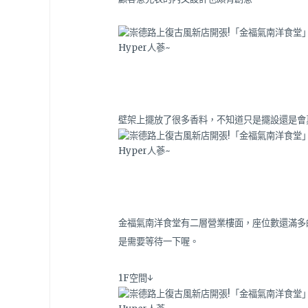
壁架上擺放了很多香料，不知道只是擺設還是會真
金福氣南洋食堂有二層營業樓面，座位數還滿多
是需要等待一下喔。
1F空間↓