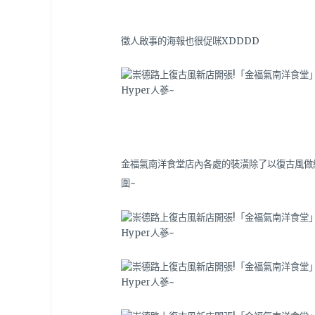
徵人啟事的海報也很促咪XDDDD
金福氣南洋食堂店內各處的裝潢除了以復古風做
圍~