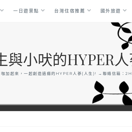
一日遊景點
台灣住宿推薦
國外旅遊
生與小吠的HYPER人
咖加起來，一起創造過癮的HYPER人蔘(人生)! →聯絡信箱：
2H