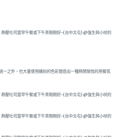
統一之外，也大量使用繽紛的色彩營造出一種熱鬧愉悅的用餐氛