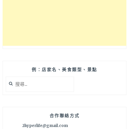
例：店家名、美食類型、景點
搜
尋
關
鍵
字:
合作聯絡方式
2hyperlife@gmail.com