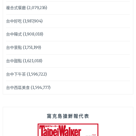
複合式餐廳
(2,079,216)
台中好吃
(1,987,904)
台中韓式
(1,908,018)
台中景點
(1,751,199)
台中甜點
(1,621,018)
台中下午茶
(1,596,722)
台中西區美食
(1,594,777)
窩克島搶鮮報代表