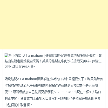
話說這間A La maison默默躺在小吠的口袋名單裡很久了，昨天臨時有
空檔約運動甜心吃午餐挑餐廳時點點逗逗就點到它嚕((並不是這麼隨
便!!，跟著導航加自己亂轉突然發現A La maison出現在一個T字路口
的正中間，其實離向上市場入口非常近~但真的也是隱藏在對面的巷弄
中整個鬧中取靜
啊。