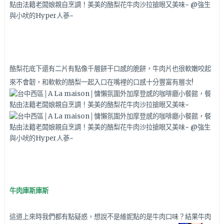
酪梨花底下還有二片有點像千層餅干口感的脆餅，牛肉片也很軟嫩咬起
來不會韌，和軟軟的酪梨一起入口在嘴裡的口感十分豐富有層次!
牛肉庫斯庫斯
這道上來時我們都有點疑惑，想說不是維妮點的是牛肉口味？結果牛肉