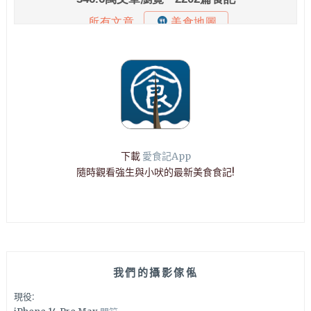
下載
愛食記App
隨時觀看強生與小吠的最新美食食記!
我們的攝影傢俬
現役: