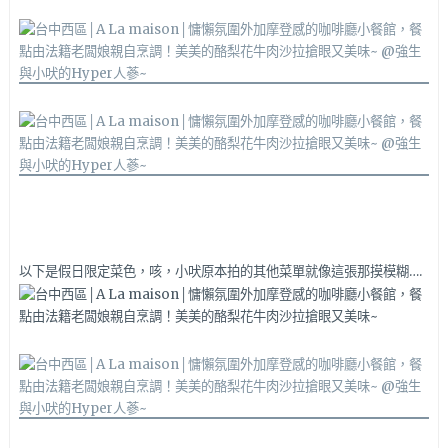
以下是假日限定菜色，咳，小吠原本拍的其他菜單就像這張那摸模糊….