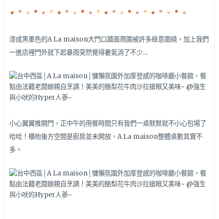
漆成黑墨色的A La maison大門口牆面周圍被許多綠意圍繞，加上我們
一進店裡門外就下起暴雨突然覺得暑氣消了不少…
小心翼翼推開門，正中午的用餐時間只有我們一桌默默就不小心包場了
哈哈！櫃枱後方空間是廚房並未開放，A La maison整體桌數其實不
多。