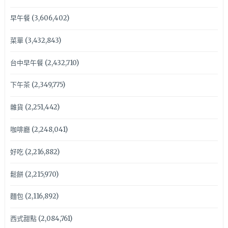
早午餐
(3,606,402)
菜單
(3,432,843)
台中早午餐
(2,432,710)
下午茶
(2,349,775)
雜貨
(2,251,442)
咖啡廳
(2,248,041)
好吃
(2,216,882)
鬆餅
(2,215,970)
麵包
(2,116,892)
西式甜點
(2,084,761)