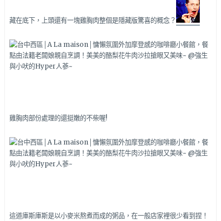
藏在底下，上頭還有一塊雞胸肉整個是隱藏版驚喜的概念？
雞胸肉部份處理的還挺嫩的不柴喔!
這道庫斯庫斯是以小麥米熬煮而成的粥品，在一般店家裡很少看到捏！