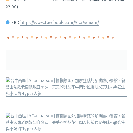
22:00)
FB：
https://www.facebook.com/ALaMoison/