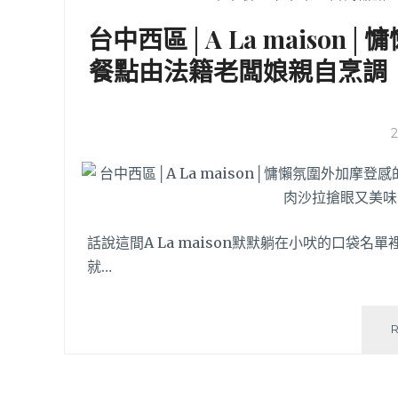
台中西區│A La maiso
餐點由法籍老闆娘親自烹調
話說這間A La maison默默躺在小吠的口袋
就…