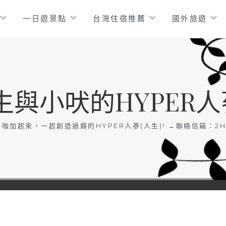
一日遊景點
台灣住宿推薦
國外旅遊
生與小吠的HYPER人
咖加起來，一起創造過癮的HYPER人蔘(人生)! →聯絡信箱：
2H