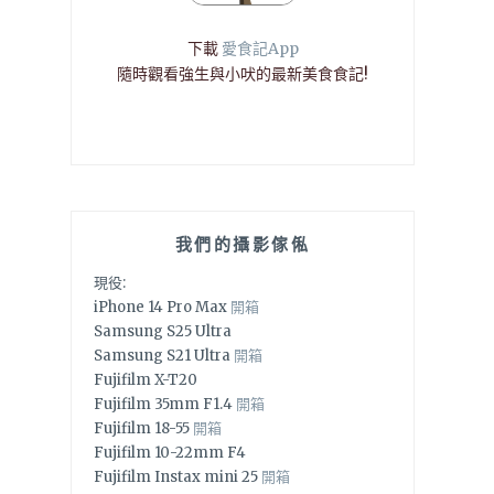
下載
愛食記App
隨時觀看強生與小吠的最新美食食記!
我們的攝影傢俬
現役:
iPhone 14 Pro Max
開箱
Samsung S25 Ultra
Samsung S21 Ultra
開箱
Fujifilm X-T20
Fujifilm 35mm F1.4
開箱
Fujifilm 18-55
開箱
Fujifilm 10-22mm F4
Fujifilm Instax mini 25
開箱