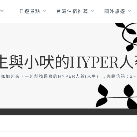
一日遊景點
台灣住宿推薦
國外旅遊
生與小吠的HYPER人
咖加起來，一起創造過癮的HYPER人蔘(人生)! →聯絡信箱：
2H