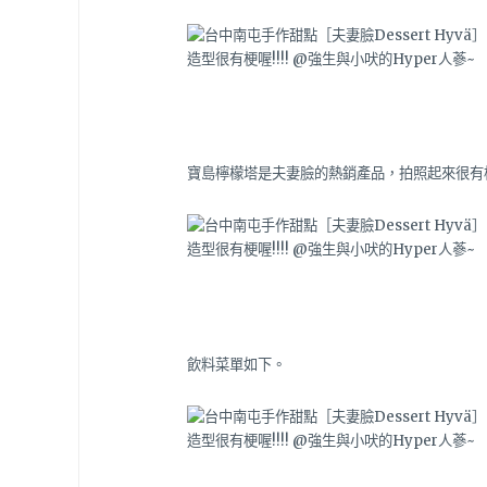
寶島檸檬塔是夫妻臉的熱銷產品，拍照起來很有
飲料菜單如下。