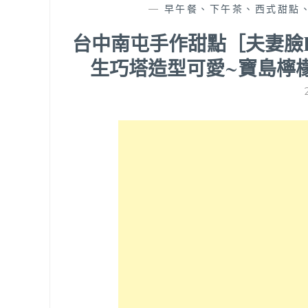
—
早午餐、下午茶、西式甜點
台中南屯手作甜點［夫妻臉Des
生巧塔造型可愛~寶島檸檬