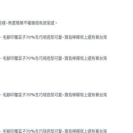
這樣~佈置簡單不複雜很有居家感。