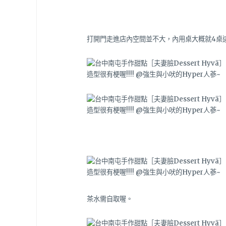
打開門走進店內空間並不大，內用桌大概就4桌
茶水需自取喔。