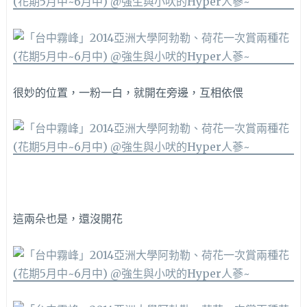
很妙的位置，一粉一白，就開在旁邊，互相依偎
這兩朵也是，還沒開花