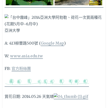
亞洲大學
A: 413柳豐路500號 (
Google Map
)
W:
www.asia.edu.tw
FB:
官方粉絲團
賞花日期: 2014.05.26 天氣晴