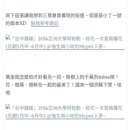
底下這張讓我想到三育基督書院的街道，但是是小了一號
的版本XD
點我參考遊記
黃金雨怎麼拍才好看另一招，掛樹上的千萬別miss掉！
花、樹葉、樹幹在一起的最美了！還來一個流蘇下墜，哇
嗚