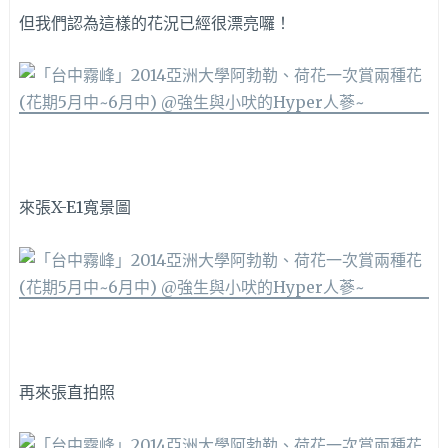
但我們認為這樣的花況已經很漂亮囉！
來張X-E1寬景圖
再來張直拍照