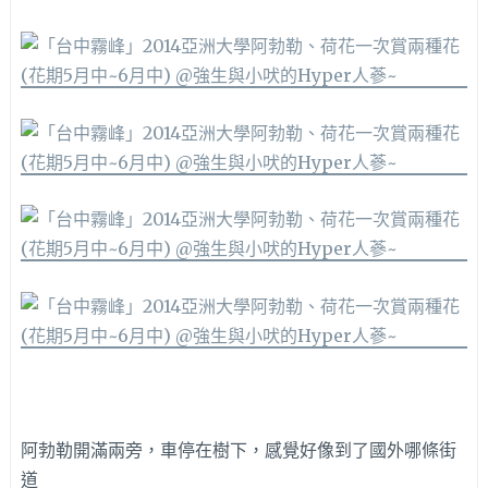
阿勃勒開滿兩旁，車停在樹下，感覺好像到了國外哪條街
道