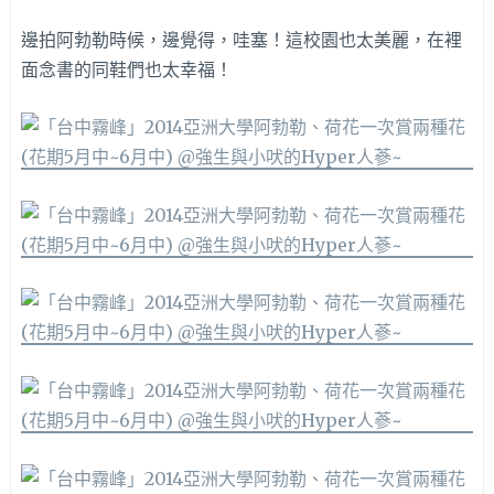
邊拍阿勃勒時候，邊覺得，哇塞！這校園也太美麗，在裡
面念書的同鞋們也太幸福！