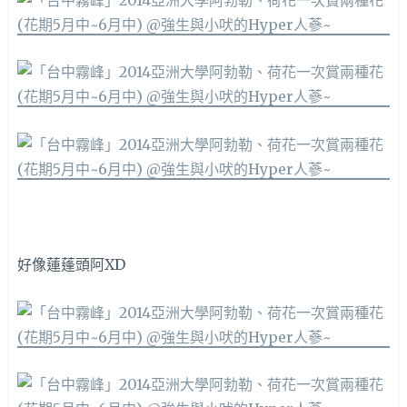
好像蓮蓬頭阿XD