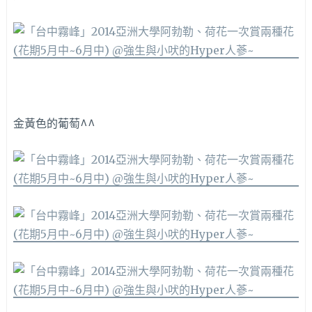
金黃色的葡萄^^