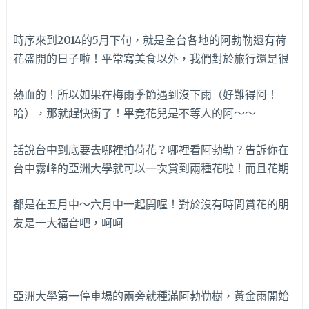
時序來到2014的5月下旬，就是全台各地的阿勃勒還有荷
花盛開的日子啦！平常寫美食以外，我們對於旅行還是很
熱血的！所以如果在梅雨季節遇到沒下雨（好難得阿！
哈），那就趕快衝了！畢竟花兒是不等人的阿～～
話說台中到底要去哪裡拍荷花？哪裡看阿勃勒？告訴你在
台中霧峰的亞洲大學就可以一次賞到兩種花啦！而且花期
都是在五月中～六月中一起開喔！對於沒有時間賞花的朋
友是一大福音吧，呵呵
亞洲大學第一停車場的兩旁就種滿阿勃勒樹，黃金雨開始