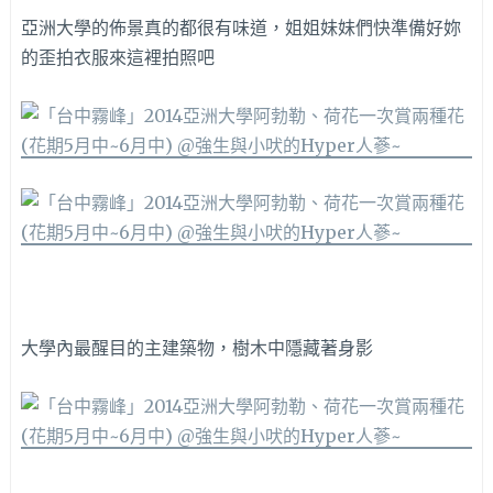
亞洲大學的佈景真的都很有味道，姐姐妹妹們快準備好妳
的歪拍衣服來這裡拍照吧
大學內最醒目的主建築物，樹木中隱藏著身影