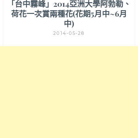
「台中霧峰」2014亞洲大學阿勃勒、
荷花一次賞兩種花(花期5月中~6月
中)
2014-05-28