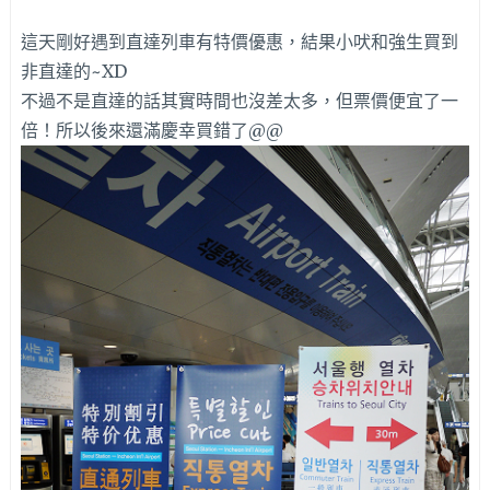
這天剛好遇到直達列車有特價優惠，結果小吠和強生買到
非直達的~XD
不過不是直達的話其實時間也沒差太多，但票價便宜了一
倍！所以後來還滿慶幸買錯了@@