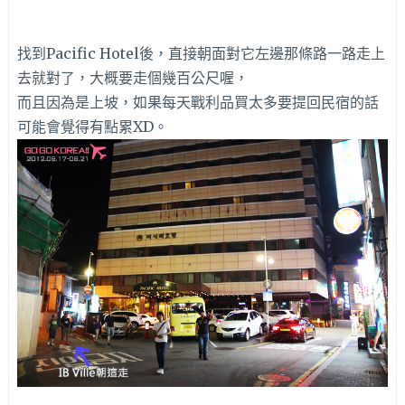
找到Pacific Hotel後，直接朝面對它左邊那條路一路走上
去就對了，大概要走個幾百公尺喔，
而且因為是上坡，如果每天戰利品買太多要提回民宿的話
可能會覺得有點累XD。