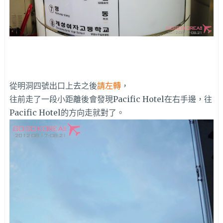
從明洞四號出口上去之後
請左轉
，
往前走了一段小距離後會發現Pacific Hotel在右手邊，往
Pacific Hotel的方向走就對了。