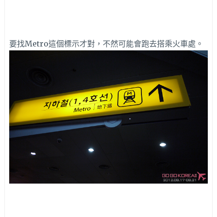
要找Metro這個標示才對，不然可能會跑去搭乘火車處。