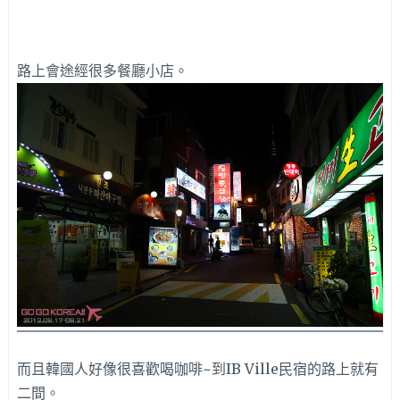
路上會途經很多餐廳小店。
而且韓國人好像很喜歡喝咖啡~到IB Ville民宿的路上就有
二間。