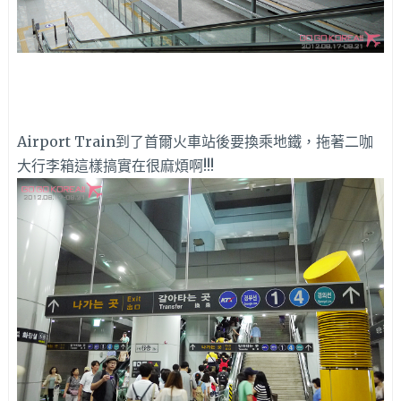
Airport Train到了首爾火車站後要換乘地鐵，拖著二咖
大行李箱這樣搞實在很麻煩啊!!!