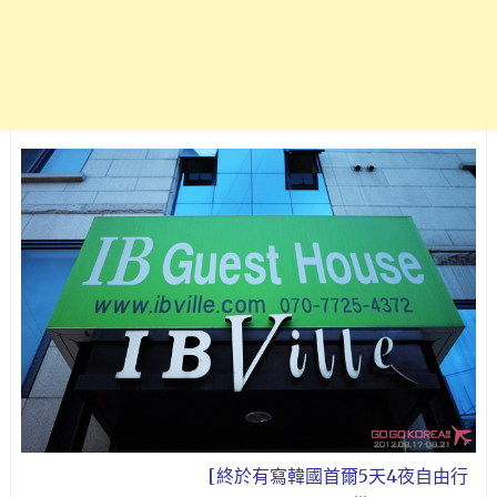
[終於有寫韓國首爾5天4夜自由行