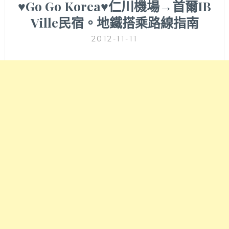
♥Go Go Korea♥仁川機場→首爾IB
Ville民宿。地鐵搭乘路線指南
2012-11-11