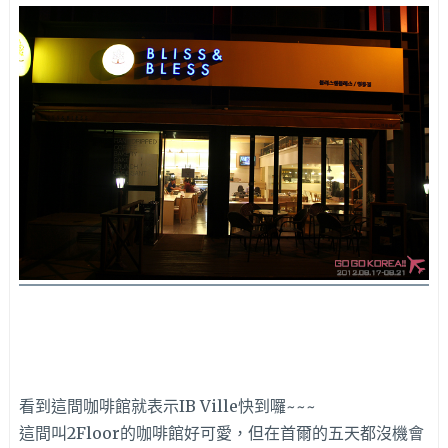
看到這間咖啡館就表示IB Ville快到囉~~~
這間叫2Floor的咖啡館好可愛，但在首爾的五天都沒機會