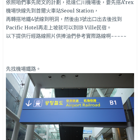
依照咱們事先爬文的計劃，抵達仁川機場後，要先搭A’rex
機場快線先到首爾火車站Seoul Station，
再轉搭地鐵4號線到明洞，然後由3號出口出去後找到
Pacific Hotel再走上坡就可以到IB Ville民宿。
以下提供行經路線照片供捧油們參考實際路線啊~~~~~
先找機場鐵路。