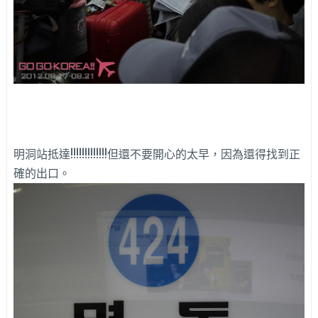
明洞站抵達!!!!!!!!!!!!!但還不要開心的太早，因為還得找到正
確的出口。