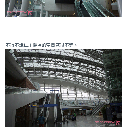
不得不說仁川機場的空間感很不錯。