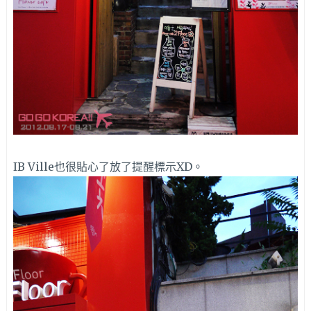
IB Ville也很貼心了放了提醒標示XD。