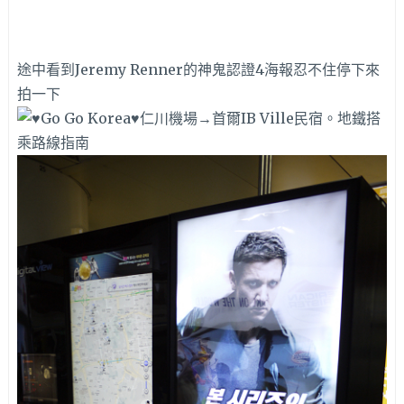
途中看到Jeremy Renner的神鬼認證4海報忍不住停下來
拍一下