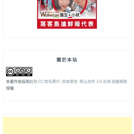
關於本站
本著作係採用
創用 CC 姓名標示-非商業性-禁止改作 3.0 台灣 授權條款
授權.