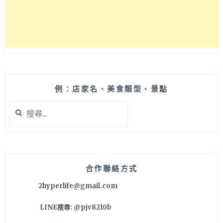
例：店家名、美食類型、景點
搜
尋
關
鍵
字:
合作聯絡方式
2hyperlife@gmail.com
LINE搜尋: @pjv8210b