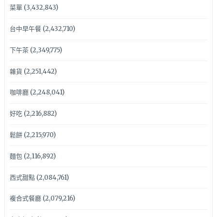
菜單
(3,432,843)
台中早午餐
(2,432,710)
下午茶
(2,349,775)
雜貨
(2,251,442)
咖啡廳
(2,248,041)
好吃
(2,216,882)
鬆餅
(2,215,970)
麵包
(2,116,892)
西式甜點
(2,084,761)
複合式餐廳
(2,079,216)