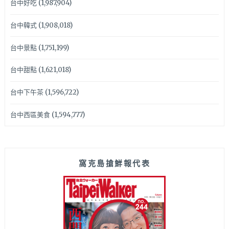
台中好吃
(1,987,904)
台中韓式
(1,908,018)
台中景點
(1,751,199)
台中甜點
(1,621,018)
台中下午茶
(1,596,722)
台中西區美食
(1,594,777)
窩克島搶鮮報代表