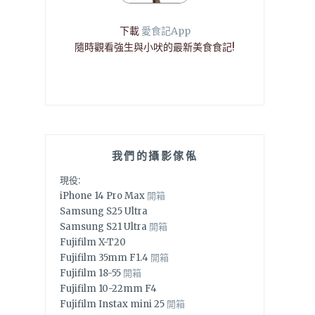
下載
愛食記App
隨時觀看強生與小吠的最新美食食記!
我們的攝影傢俬
現役:
iPhone 14 Pro Max
開箱
Samsung S25 Ultra
Samsung S21 Ultra
開箱
Fujifilm X-T20
Fujifilm 35mm F1.4
開箱
Fujifilm 18-55
開箱
Fujifilm 10-22mm F4
Fujifilm Instax mini 25
開箱