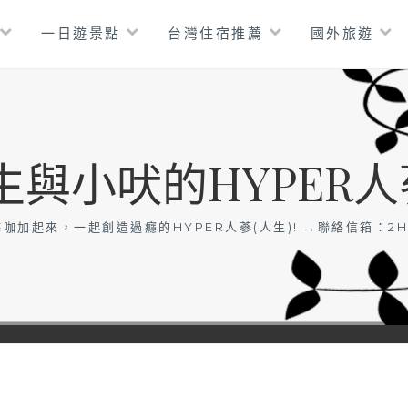
一日遊景點
台灣住宿推薦
國外旅遊
生與小吠的HYPER人
咖加起來，一起創造過癮的HYPER人蔘(人生)! →聯絡信箱：
2H