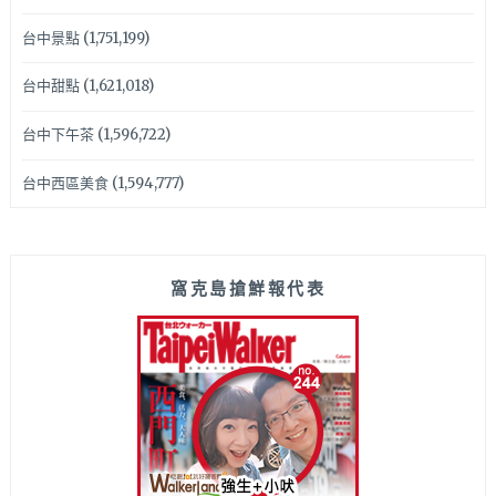
台中景點
(1,751,199)
台中甜點
(1,621,018)
台中下午茶
(1,596,722)
台中西區美食
(1,594,777)
窩克島搶鮮報代表