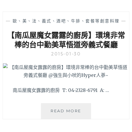
—
歐、美、法、義式、酒吧、牛排、套餐等創意料理
—
【南瓜屋魔女露露的廚房】環境非常
棒的台中勤美草悟道旁義式餐廳
2015-01-30
南瓜屋魔女露露的廚房 T: 04-2328-6791 A: …
【南
READ MORE
瓜
屋
魔