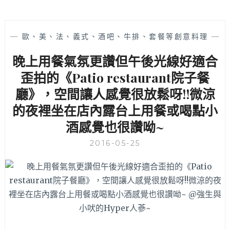
—
歐、美、法、義式、酒吧、牛排、套餐等創意料理
—
晚上用餐氣氛更讚但午後光線好適合
歪拍的《Patio restaurant院子餐
廳》，空間讓人感覺很放鬆呀!!微涼
的夜裡坐在店內露台上用餐或喝點小
酒感覺也很讚呦~
2016-05-25