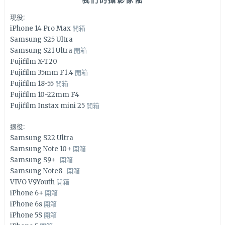
現役:
iPhone 14 Pro Max
開箱
Samsung S25 Ultra
Samsung S21 Ultra
開箱
Fujifilm X-T20
Fujifilm 35mm F1.4
開箱
Fujifilm 18-55
開箱
Fujifilm 10-22mm F4
Fujifilm Instax mini 25
開箱
退役:
Samsung S22 Ultra
Samsung Note 10+
開箱
Samsung S9+
開箱
Samsung Note8
開箱
VIVO V9Youth
開箱
iPhone 6+
開箱
iPhone 6s
開箱
iPhone 5S
開箱