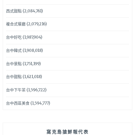
西式甜點
(2,084,761)
複合式餐廳
(2,079,216)
台中好吃
(1,987,904)
台中韓式
(1,908,018)
台中景點
(1,751,199)
台中甜點
(1,621,018)
台中下午茶
(1,596,722)
台中西區美食
(1,594,777)
窩克島搶鮮報代表