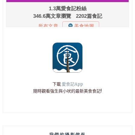
下載
愛食記App
隨時觀看強生與小吠的最新美食食記!
我們的攝影傢俬