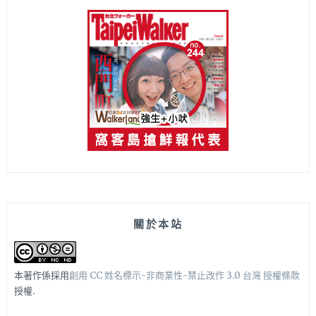
關於本站
本著作係採用
創用 CC 姓名標示-非商業性-禁止改作 3.0 台灣 授權條款
授權.