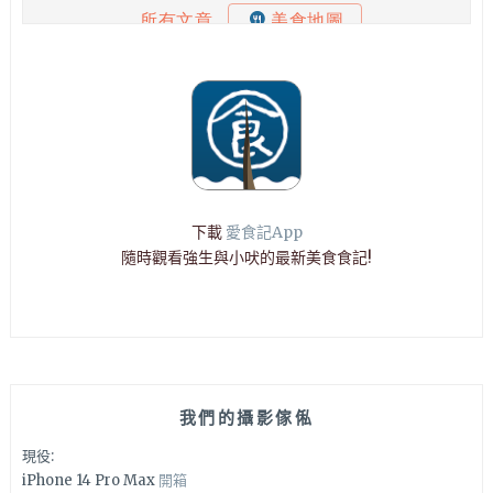
下載
愛食記App
隨時觀看強生與小吠的最新美食食記!
我們的攝影傢俬
現役:
iPhone 14 Pro Max
開箱