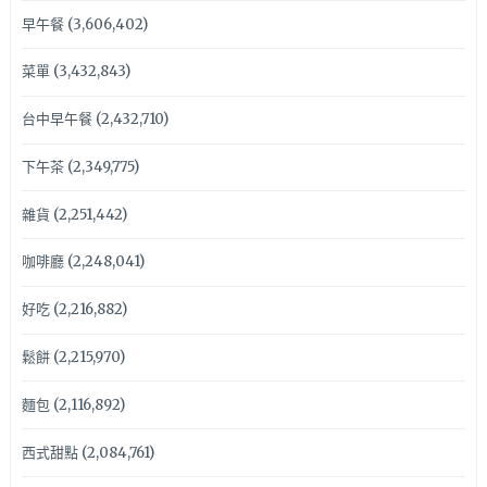
早午餐
(3,606,402)
菜單
(3,432,843)
台中早午餐
(2,432,710)
下午茶
(2,349,775)
雜貨
(2,251,442)
咖啡廳
(2,248,041)
好吃
(2,216,882)
鬆餅
(2,215,970)
麵包
(2,116,892)
西式甜點
(2,084,761)