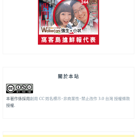
關於本站
本著作係採用
創用 CC 姓名標示-非商業性-禁止改作 3.0 台灣 授權條款
授權.