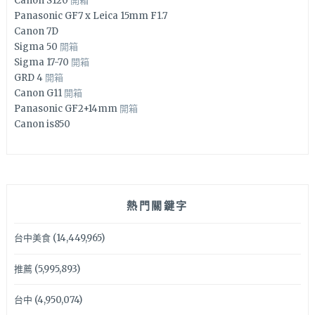
Canon S120
開箱
Panasonic GF7 x Leica 15mm F1.7
Canon 7D
Sigma 50
開箱
Sigma 17-70
開箱
GRD 4
開箱
Canon G11
開箱
Panasonic GF2+14mm
開箱
Canon is850
熱門關鍵字
台中美食
(14,449,965)
推薦
(5,995,893)
台中
(4,950,074)