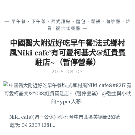
—
早午餐、下午茶、西式甜點、麵包、鬆餅、咖啡廳、雜
貨+複合式餐廳
—
中國醫大附近好吃早午餐!法式鄉村
風Niki cafe’有可愛柯基犬&紅貴賓
駐店~（暫停營業）
2015-08-07
Niki cafe'(週一公休) 地址: 台中市北區美德街261號
電話: 04-2207 1281…