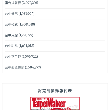
複合式餐廳
(2,079,216)
台中好吃
(1,987,904)
台中韓式
(1,908,018)
台中景點
(1,751,199)
台中甜點
(1,621,018)
台中下午茶
(1,596,722)
台中西區美食
(1,594,777)
窩克島搶鮮報代表