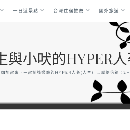
一日遊景點
台灣住宿推薦
國外旅遊
生與小吠的HYPER人
咖加起來，一起創造過癮的HYPER人蔘(人生)! →聯絡信箱：
2H