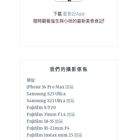
下載
愛食記App
隨時觀看強生與小吠的最新美食食記!
我們的攝影傢俬
現役:
iPhone 14 Pro Max
開箱
Samsung S25 Ultra
Samsung S21 Ultra
開箱
Fujifilm X-T20
Fujifilm 35mm F1.4
開箱
Fujifilm 18-55
開箱
Fujifilm 10-22mm F4
Fujifilm Instax mini 25
開箱