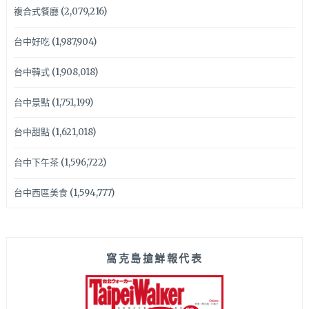
複合式餐廳
(2,079,216)
台中好吃
(1,987,904)
台中韓式
(1,908,018)
台中景點
(1,751,199)
台中甜點
(1,621,018)
台中下午茶
(1,596,722)
台中西區美食
(1,594,777)
窩克島搶鮮報代表