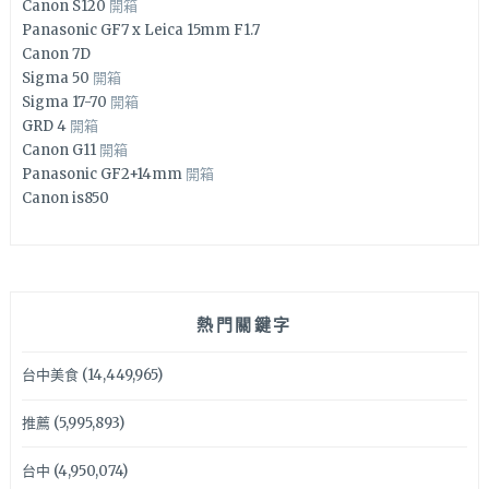
Canon S120
開箱
Panasonic GF7 x Leica 15mm F1.7
Canon 7D
Sigma 50
開箱
Sigma 17-70
開箱
GRD 4
開箱
Canon G11
開箱
Panasonic GF2+14mm
開箱
Canon is850
熱門關鍵字
台中美食
(14,449,965)
推薦
(5,995,893)
台中
(4,950,074)