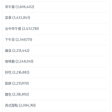
早午餐
(3,606,402)
菜單
(3,432,843)
台中早午餐
(2,432,710)
下午茶
(2,349,775)
雜貨
(2,251,442)
咖啡廳
(2,248,041)
好吃
(2,216,882)
鬆餅
(2,215,970)
麵包
(2,116,892)
西式甜點
(2,084,761)