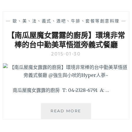
—
歐、美、法、義式、酒吧、牛排、套餐等創意料理
—
【南瓜屋魔女露露的廚房】環境非常
棒的台中勤美草悟道旁義式餐廳
2015-01-30
南瓜屋魔女露露的廚房 T: 04-2328-6791 A: …
【南
READ MORE
瓜
屋
魔