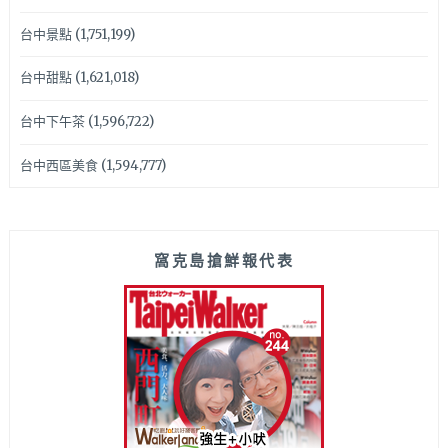
台中景點
(1,751,199)
台中甜點
(1,621,018)
台中下午茶
(1,596,722)
台中西區美食
(1,594,777)
窩克島搶鮮報代表