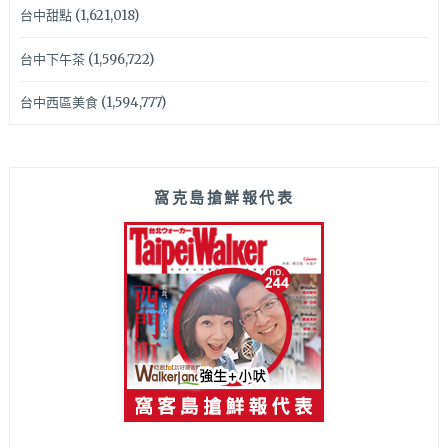
台中甜點
(1,621,018)
台中下午茶
(1,596,722)
台中西區美食
(1,594,777)
窩克島搶鮮報代表