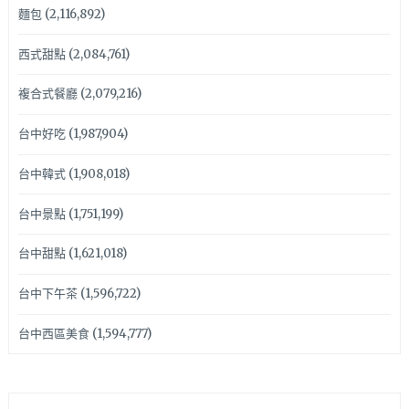
麵包
(2,116,892)
西式甜點
(2,084,761)
複合式餐廳
(2,079,216)
台中好吃
(1,987,904)
台中韓式
(1,908,018)
台中景點
(1,751,199)
台中甜點
(1,621,018)
台中下午茶
(1,596,722)
台中西區美食
(1,594,777)