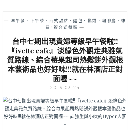
—
早午餐、下午茶、西式甜點、麵包、鬆餅、咖啡廳、雜
貨+複合式餐廳
—
台中七期出現貴婦等級早午餐啦!!
『ivette cafe』淡綠色外觀走典雅氣
質路線、綜合莓果起司熱鬆餅外觀根
本藝術品也好好味!!!就在林酒店正對
面喔~~
2016-03-24