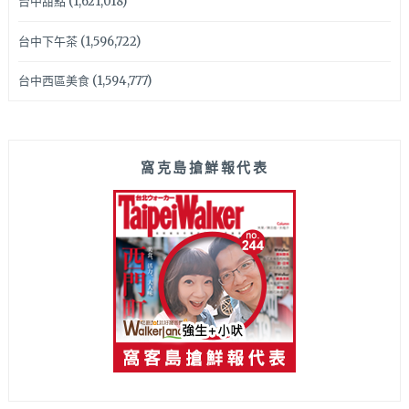
台中甜點
(1,621,018)
台中下午茶
(1,596,722)
台中西區美食
(1,594,777)
窩克島搶鮮報代表