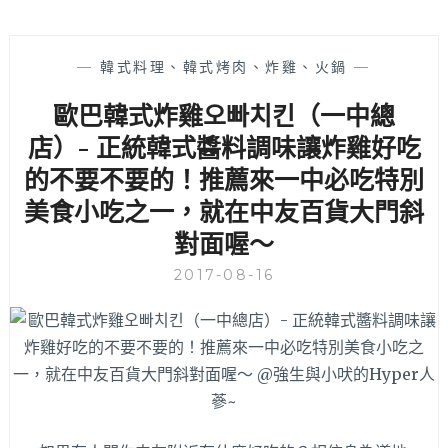
—
韓式料理、韓式烤肉、炸雞、火鍋
—
歐巴韓式炸雞오빠치킨（一中總
店）- 正統韓式醬料調味讓炸雞好吃
的不要不要的！推薦來一中必吃特別
美食小吃之一，就在中友百貨大門斜
對面喔～
2017-08-16