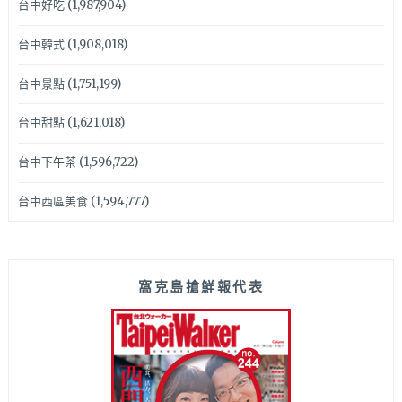
台中好吃
(1,987,904)
台中韓式
(1,908,018)
台中景點
(1,751,199)
台中甜點
(1,621,018)
台中下午茶
(1,596,722)
台中西區美食
(1,594,777)
窩克島搶鮮報代表