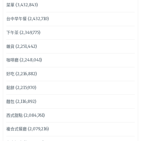
菜單
(3,432,843)
台中早午餐
(2,432,710)
下午茶
(2,349,775)
雜貨
(2,251,442)
咖啡廳
(2,248,041)
好吃
(2,216,882)
鬆餅
(2,215,970)
麵包
(2,116,892)
西式甜點
(2,084,761)
複合式餐廳
(2,079,216)