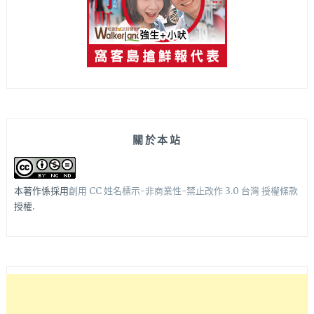
關於本站
本著作係採用
創用 CC 姓名標示-非商業性-禁止改作 3.0 台灣 授權條款
授權.