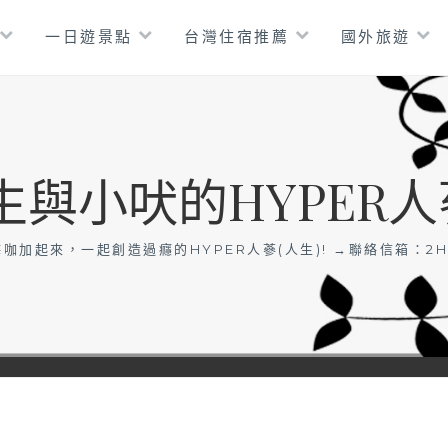
一日遊景點
台灣住宿推薦
國外旅遊
生與小吠的HYPER人
咖加起來，一起創造過癮的HYPER人蔘(人生)! →聯絡信箱：
2H