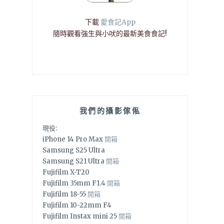
下載
愛食記App
隨時觀看強生與小吠的最新美食食記!
我們的攝影傢俬
現役:
iPhone 14 Pro Max
開箱
Samsung S25 Ultra
Samsung S21 Ultra
開箱
Fujifilm X-T20
Fujifilm 35mm F1.4
開箱
Fujifilm 18-55
開箱
Fujifilm 10-22mm F4
Fujifilm Instax mini 25
開箱