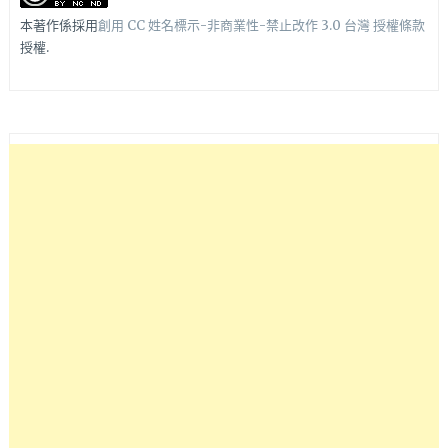
本著作係採用
創用 CC 姓名標示-非商業性-禁止改作 3.0 台灣 授權條款
授權.