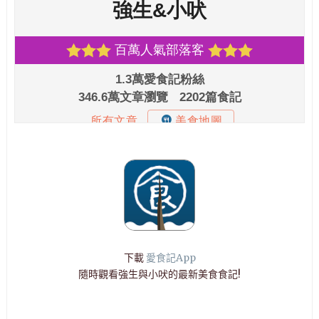
下載
愛食記App
隨時觀看強生與小吠的最新美食食記!