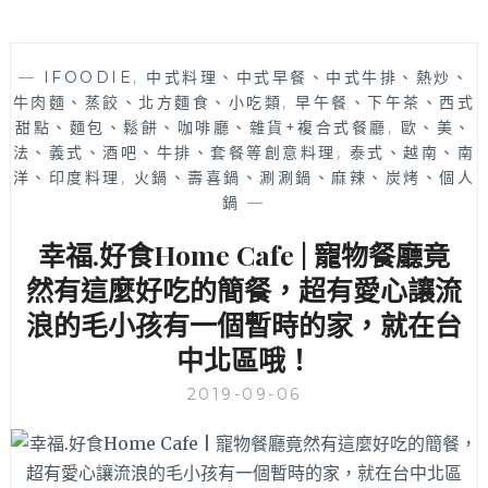
—
IFOODIE
,
中式料理、中式早餐、中式牛排、熱炒、
牛肉麵、蒸餃、北方麵食、小吃類
,
早午餐、下午茶、西式
甜點、麵包、鬆餅、咖啡廳、雜貨+複合式餐廳
,
歐、美、
法、義式、酒吧、牛排、套餐等創意料理
,
泰式、越南、南
洋、印度料理
,
火鍋、壽喜鍋、涮涮鍋、麻辣、炭烤、個人
鍋
—
幸福.好食Home Cafe | 寵物餐廳竟
然有這麼好吃的簡餐，超有愛心讓流
浪的毛小孩有一個暫時的家，就在台
中北區哦！
2019-09-06