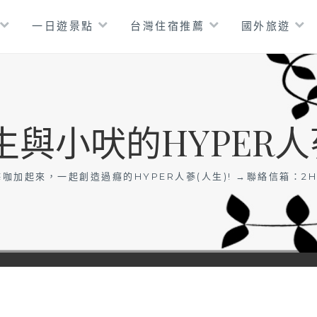
一日遊景點
台灣住宿推薦
國外旅遊
生與小吠的HYPER人
咖加起來，一起創造過癮的HYPER人蔘(人生)! →聯絡信箱：
2H