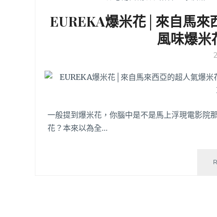
EUREKA爆米花│來自馬
風味爆米
一般提到爆米花，你腦中是不是馬上浮現電影院
花？本來以為全…