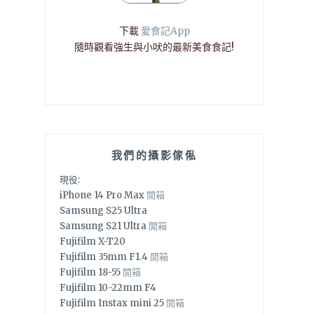
下載
愛食記App
隨時觀看強生與小吠的最新美食食記!
我們的攝影傢俬
現役:
iPhone 14 Pro Max
開箱
Samsung S25 Ultra
Samsung S21 Ultra
開箱
Fujifilm X-T20
Fujifilm 35mm F1.4
開箱
Fujifilm 18-55
開箱
Fujifilm 10-22mm F4
Fujifilm Instax mini 25
開箱