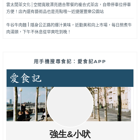
雲太閒茶文化│空間寬敞漂亮適合聚餐的複合式茶店，自帶停車位停車
方便！店內還有藝術品也是亮點哦～近捷運豐樂公園站
牛谷牛肉麵 | 隱身公正路的爆汁美味，近勤美和向上市場，每日熬煮牛
肉湯頭，下午不休息從早爽吃到晚！
用手機搜尋食記：愛食記APP