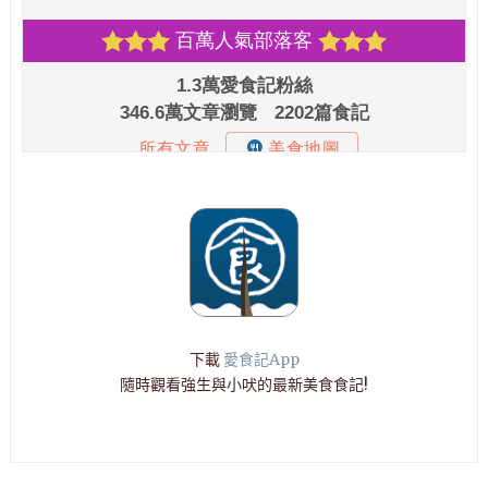
下載
愛食記App
隨時觀看強生與小吠的最新美食食記!