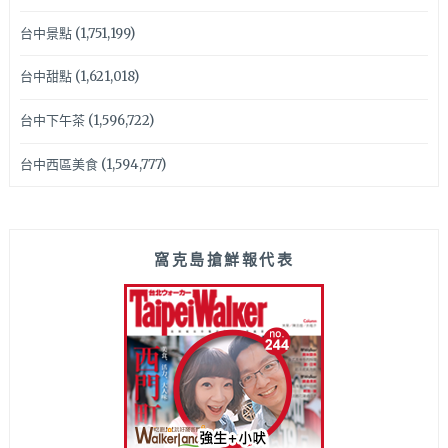
台中景點
(1,751,199)
台中甜點
(1,621,018)
台中下午茶
(1,596,722)
台中西區美食
(1,594,777)
窩克島搶鮮報代表