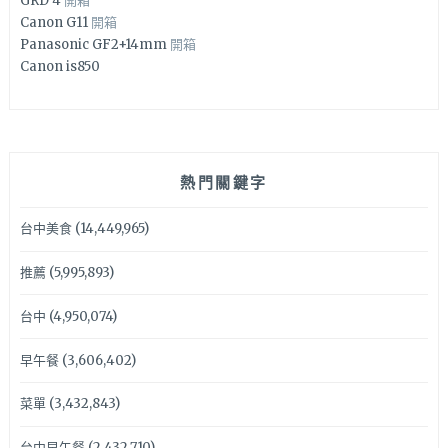
GRD 4
開箱
Canon G11
開箱
Panasonic GF2+14mm
開箱
Canon is850
熱門關鍵字
台中美食
(14,449,965)
推薦
(5,995,893)
台中
(4,950,074)
早午餐
(3,606,402)
菜單
(3,432,843)
台中早午餐
(2,432,710)