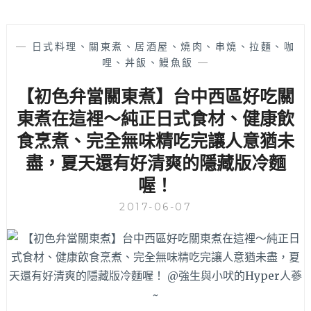
—
日式料理、關東煮、居酒屋、燒肉、串燒、拉麵、咖
哩、丼飯、鰻魚飯
—
【初色弁當關東煮】台中西區好吃關
東煮在這裡～純正日式食材、健康飲
食烹煮、完全無味精吃完讓人意猶未
盡，夏天還有好清爽的隱藏版冷麵
喔！
2017-06-07