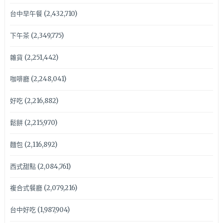
台中早午餐
(2,432,710)
下午茶
(2,349,775)
雜貨
(2,251,442)
咖啡廳
(2,248,041)
好吃
(2,216,882)
鬆餅
(2,215,970)
麵包
(2,116,892)
西式甜點
(2,084,761)
複合式餐廳
(2,079,216)
台中好吃
(1,987,904)