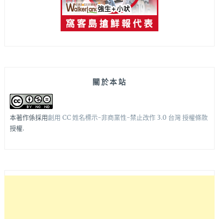
關於本站
本著作係採用
創用 CC 姓名標示-非商業性-禁止改作 3.0 台灣 授權條款
授權.