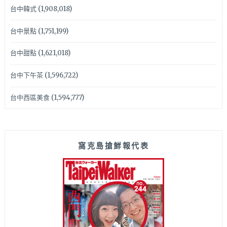
台中韓式
(1,908,018)
台中景點
(1,751,199)
台中甜點
(1,621,018)
台中下午茶
(1,596,722)
台中西區美食
(1,594,777)
窩克島搶鮮報代表