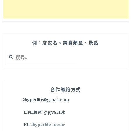
啊!
例：店家名、美食類型、景點
搜
尋
關
鍵
字:
合作聯絡方式
2hyperlife@gmail.com
LINE搜尋: @pjv8210b
IG:
2hyperlife_foodie