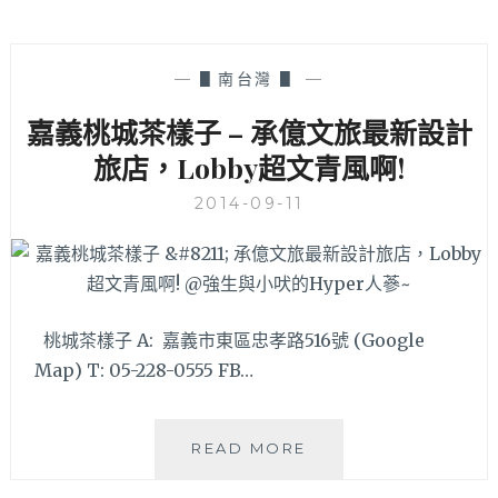
—
▋南台灣 ▋
—
嘉義桃城茶樣子 – 承億文旅最新設計
旅店，Lobby超文青風啊!
2014-09-11
桃城茶樣子 A: 嘉義市東區忠孝路516號 (Google
Map) T: 05-228-0555 FB…
嘉
READ MORE
義
桃