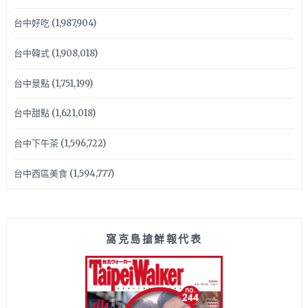
台中好吃
(1,987,904)
台中韓式
(1,908,018)
台中景點
(1,751,199)
台中甜點
(1,621,018)
台中下午茶
(1,596,722)
台中西區美食
(1,594,777)
窩克島搶鮮報代表