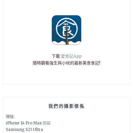
下載
愛食記App
隨時觀看強生與小吠的最新美食食記!
我們的攝影傢俬
現役:
iPhone 14 Pro Max
開箱
Samsung S25 Ultra