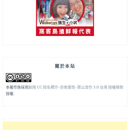
關於本站
本著作係採用
創用 CC 姓名標示-非商業性-禁止改作 3.0 台灣 授權條款
授權.