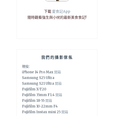
下載
愛食記App
隨時觀看強生與小吠的最新美食食記!
我們的攝影傢俬
現役:
iPhone 14 Pro Max
開箱
Samsung S25 Ultra
Samsung S21 Ultra
開箱
Fujifilm X-T20
Fujifilm 35mm F1.4
開箱
Fujifilm 18-55
開箱
Fujifilm 10-22mm F4
Fujifilm Instax mini 25
開箱