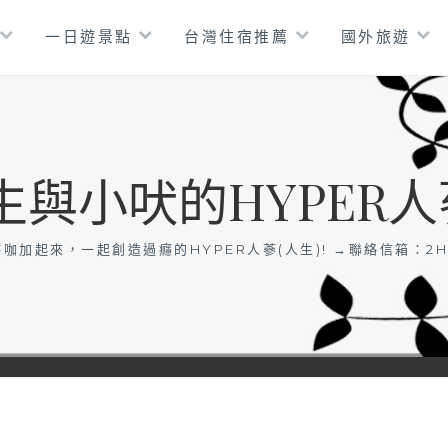
一日遊景點
台灣住宿推薦
國外旅遊
生與小吠的HYPER人
咖加起來，一起創造過癮的HYPER人蔘(人生)! →聯絡信箱：
2H