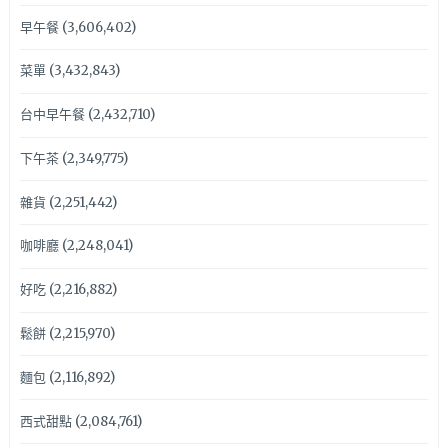
早午餐
(3,606,402)
菜單
(3,432,843)
台中早午餐
(2,432,710)
下午茶
(2,349,775)
雜貨
(2,251,442)
咖啡廳
(2,248,041)
好吃
(2,216,882)
鬆餅
(2,215,970)
麵包
(2,116,892)
西式甜點
(2,084,761)