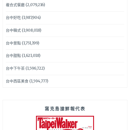
複合式餐廳
(2,079,216)
台中好吃
(1,987,904)
台中韓式
(1,908,018)
台中景點
(1,751,199)
台中甜點
(1,621,018)
台中下午茶
(1,596,722)
台中西區美食
(1,594,777)
窩克島搶鮮報代表