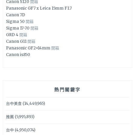
Canon S120
開箱
Panasonic GF7 x Leica 15mm F1.7
Canon 7D
Sigma 50
開箱
Sigma 17-70
開箱
GRD 4
開箱
Canon G11
開箱
Panasonic GF2+14mm
開箱
Canon is850
熱門關鍵字
台中美食
(14,449,965)
推薦
(5,995,893)
台中
(4,950,074)